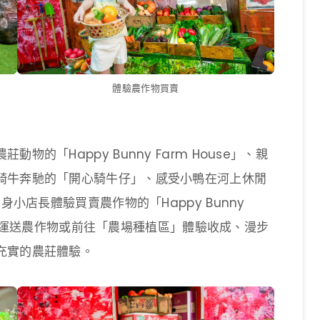
體驗農作物買賣
的「Happy Bunny Farm House」、親
騎牛奔馳的「開心騎牛仔」、感受小鴨在河上休閒
身小店長體驗買賣農作物的「Happy Bunny
小卡車」運送農作物或前往「農場種植區」體驗收成、漫步
充實的農莊體驗。