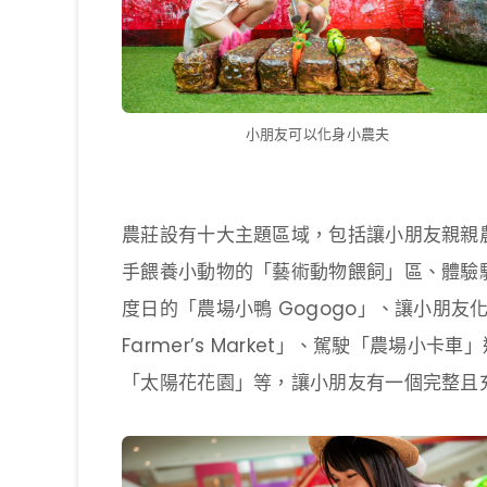
小朋友可以化身小農夫
農莊設有十大主題區域，包括讓小朋友親親農莊動物
手餵養小動物的「藝術動物餵飼」區、體驗
度日的「農場小鴨 Gogogo」、讓小朋友化
Farmer’s Market」、駕駛「農場
「太陽花花園」等，讓小朋友有一個完整且