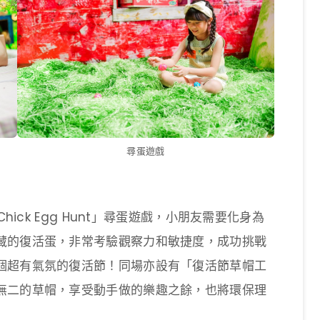
尋蛋遊戲
hick Egg Hunt」尋蛋遊戲，小朋友需要化身為
藏的復活蛋，非常考驗觀察力和敏捷度，成功挑戰
個超有氣氛的復活節！同場亦設有「復活節草帽工
無二的草帽，享受動手做的樂趣之餘，也將環保理