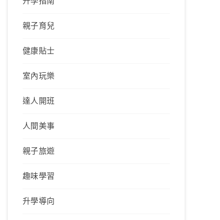
升學指南
親子育兒
健康貼士
室內玩樂
達人開班
人間美事
親子旅遊
趣味學習
升學導向