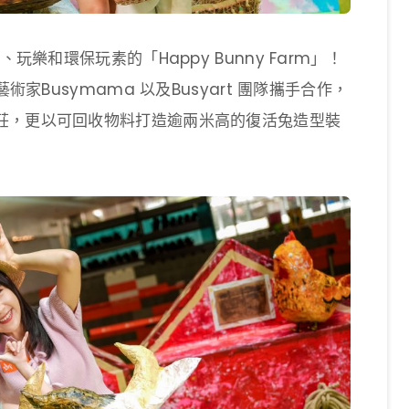
玩樂和環保玩素的「Happy Bunny Farm」！
術家Busymama 以及Busyart 團隊攜手合作，
莊，更以可回收物料打造逾兩米高的復活兔造型裝