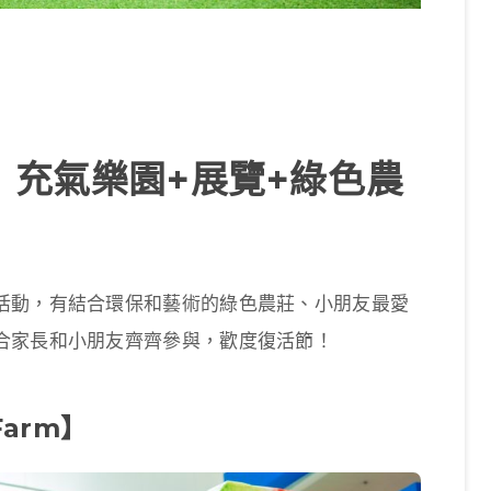
！充氣樂園+展覽+綠色農
活動，有結合環保和藝術的綠色農莊、小朋友最愛
合家長和小朋友齊齊參與，歡度復活節！
Farm】