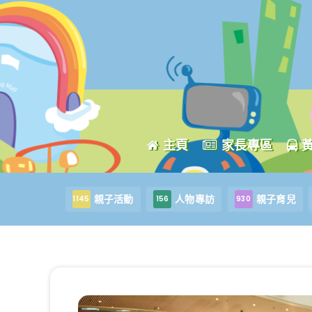
主頁
家長專區
親子活動
人物專訪
親子育兒
1145
156
930