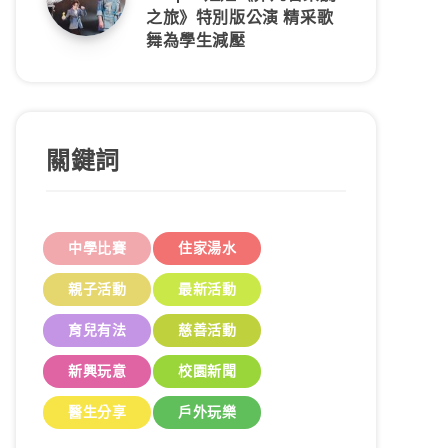
之旅》特別版公演 精采歌
舞為學生減壓
關鍵詞
中學比賽
住家湯水
親子活動
最新活動
育兒有法
慈善活動
新興玩意
校園新聞
醫生分享
戶外玩樂