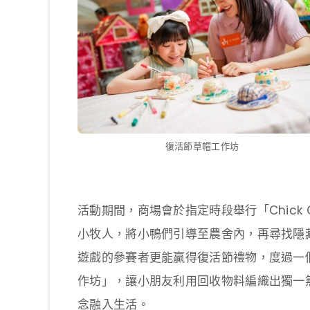
復活節草帽工作坊
活動期間，商場會於指定時段舉行「Chick C
小牧人，將小鴨們引導至農舍內，再尋找隱
遊戲的參賽者更能贏得復活節禮物，度過一
作坊」，讓小朋友利用回收物料編織出獨一
念融入生活。