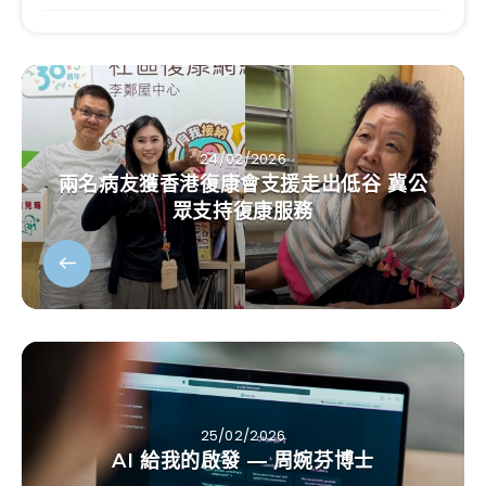
24/02/2026
兩名病友獲香港復康會支援走出低谷 冀公
眾支持復康服務
25/02/2026
AI 給我的啟發 — 周婉芬博士