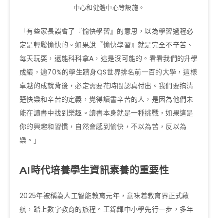
中心和健體中心等設施。
「有些家長誤會了『愉快學習』的意思，以為學習過程必
定是輕鬆愉快的。如果說『愉快學習』就是完全不辛苦、
每天玩耍，還能科科拿A，這是沒可能的。看看我們的升學
成績，逾70%的學生躋身QS世界排名前一百的大學，這樣
卓越的成就背後，必定需要花時間認真付出。我們要搞清
楚快樂和辛苦的定義，覺得讀書辛苦的人，是因為他們未
能在讀書中找到樂趣。讀書本身就是一種挑戰，如果這是
你的興趣和習慣，自然會感到愉快，不以為苦，反以為
樂。」
AI時代培養學生資訊素養的重要性
2025年被稱為人工智能教育元年，意味着教育界正式啟
航，踏上數字教育的旅程。王錦輝中小學先行一步，多年