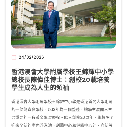
24/02/2026
香港浸會大學附屬學校王錦輝中小學
總校長陳偉佳博士：創校20載培養
學生成為人生的領袖
香港浸會大學附屬學校王錦輝中小學是香港首間大學附屬
的一條龍直資學校，以12年為一個整體，讓學生展開人生
最重要的一段黃金學習歷程。踏入創校20周年，學校除了
迎來全新的室內游泳池、劍擊中心和健體中心外，亦新設