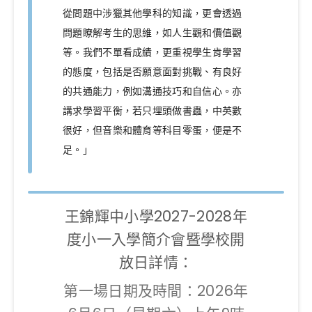
從問題中涉獵其他學科的知識，更會透過
問題瞭解考生的思維，如人生觀和價值觀
等。我們不單看成績，更重視學生肯學習
的態度，包括是否願意面對挑戰、有良好
的共通能力，例如溝通技巧和自信心。亦
講求學習平衡，若只埋頭做書蟲，中英數
很好，但音樂和體育等科目零蛋，便是不
足。」
王錦輝中小學2027-2028年
度小一入學簡介會暨學校開
放日詳情：
第一場日期及時間：2026年