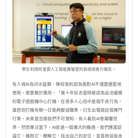
學生利用阿里雲人工智能實驗室的新技術進行報告。
有人視AI為洪水猛獸，陳校長則認為面對AI不僅要適當地
使用，更要敢於應用。「幾十年前去當時被認為品流複雜
的電子遊戲機中心打機，在很多人心目中是個不良行為，
誰想到打機有朝一日能夠變成職業，衍生出電競這個專門
行業。未來是怎樣我們不可預知，有人看到AI會顛覆世
界，然而專注當下，AI就是一個重大的機遇，我們應當認
識它、擁抱它、瞭解它，找出自己的定位，並善用這些未