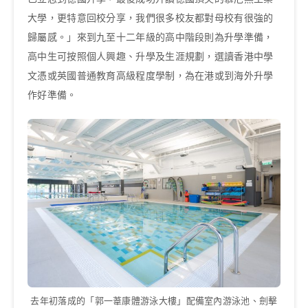
大學，更特意回校分享，我們很多校友都對母校有很強的
歸屬感。」來到九至十二年級的高中階段則為升學準備，
高中生可按照個人興趣、升學及生涯規劃，選讀香港中學
文憑或英國普通教育高級程度學制，為在港或到海外升學
作好準備。
去年初落成的「郭一葦康體游泳大樓」配備室內游泳池、劍擊