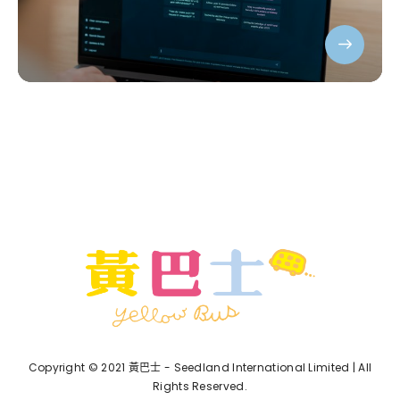
Copyright © 2021 黃巴士 - Seedland International Limited | All
Rights Reserved.