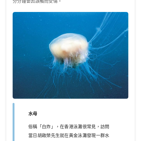
分分鐘會因誤觸而受傷。
水母
俗稱「白炸」，在香港泳灘很常見，訪問
當日胡啟榮先生就在黃金泳灘發現一群水