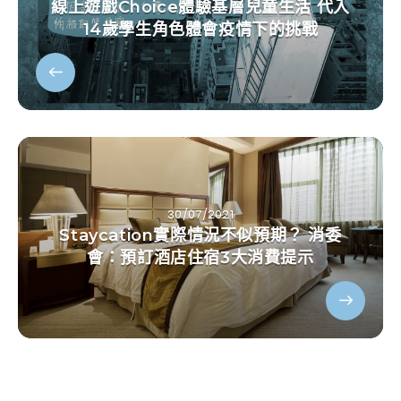
線上遊戲Choice體驗基層兒童生活 代入
14歲學生角色體會疫情下的挑戰
30/07/2021
Staycation實際情況不似預期？ 消委
會：預訂酒店住宿3大消費提示