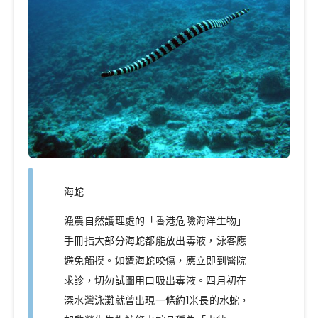
海蛇
漁農自然護理處的「香港危險海洋生物」
手冊指大部分海蛇都能放出毒液，泳客應
避免觸摸。如遭海蛇咬傷，應立即到醫院
求診，切勿試圖用口吸出毒液。四月初在
深水灣泳灘就曾出現一條約1米長的水蛇，