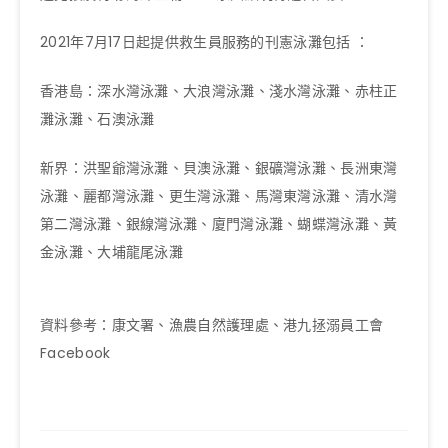
2021年7月17日起提供救生員服務的刊憲泳灘包括 ：
香港島：深水灣泳灘、大浪灣泳灘、淺水灣泳灘、赤柱正
灘泳灘、石澳泳灘
新界：洪聖爺灣泳灘、貝澳泳灘、銀礦灣泳灘、長洲東灣
泳灘、麗都灣泳灘、更生灣泳灘、馬灣東灣泳灘、清水灣
第二灣泳灘、銀線灣泳灘、廈門灣泳灘、蝴蝶灣泳灘、黃
金泳灘、大埔龍尾泳灘
資料參考：康文署、漁農自然護理處、港九拯溺員工會
Facebook