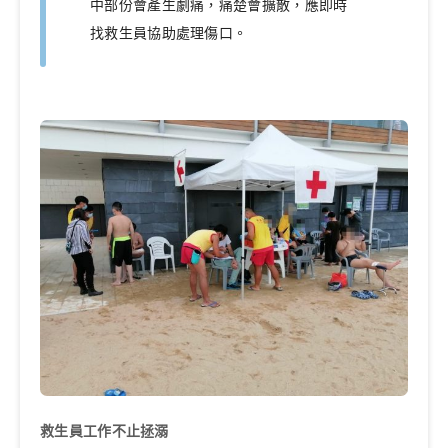
中部份會產生劇痛，痛楚會擴散，應即時
找救生員協助處理傷口。
救生員工作不止拯溺