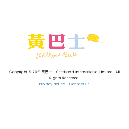
Copyright © 2021 黃巴士 - Seedland International Limited | All
Rights Reserved.
Privacy Notice
-
Contact Us