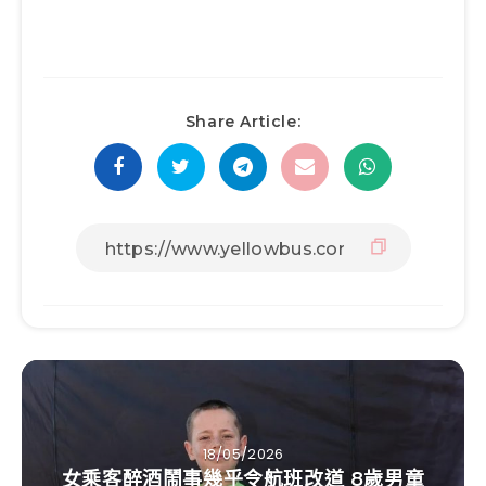
Share Article:
18/05/2026
女乘客醉酒鬧事幾乎令航班改道 8歲男童