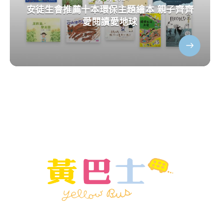
安徒生會推薦十本環保主題繪本 親子齊齊
愛閱讀愛地球