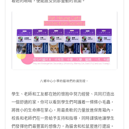
着她的眼睛，便能感受到那靈動的氛圍。
八鄉中心小學的貓咪們的識別證。
學生、老師和工友都在她的懷抱中努力經營、共同打造出
一個舒適的家。你可以看到學生們呵護着一條條小毛蟲，
將微小的生命捧在掌心，用最柔軟的力量放進保育箱內。
校長和老師們在一旁給予支持和指導，同時謹慎地讓學生
們發揮他們最豐富的想像力，為貓舍和松鼠屋進行建設。