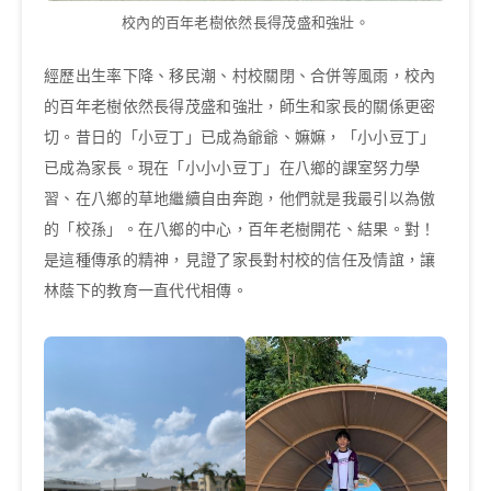
校內的百年老樹依然長得茂盛和強壯。
經歷出生率下降、移民潮、村校關閉、合併等風雨，校內
的百年老樹依然長得茂盛和強壯，師生和家長的關係更密
切。昔日的「小豆丁」已成為爺爺、嫲嫲，「小小豆丁」
已成為家長。現在「小小小豆丁」在八鄉的課室努力學
習、在八鄉的草地繼續自由奔跑，他們就是我最引以為傲
的「校孫」。在八鄉的中心，百年老樹開花、結果。對！
是這種傳承的精神，見證了家長對村校的信任及情誼，讓
林蔭下的教育一直代代相傳。