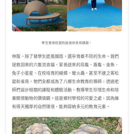
學生善用校園的設施休息和嬉戲。
林蔭，除了替學生遮風擋雨，還孕育着不同的生命。我們
拯救回來的六隻流浪貓、家長送來的烏龜、盾龜、金魚、
兔子小星星、在校培育的蝴蝶、螢火蟲，甚至不速之客松
鼠和雀鳥，牠們全都成為了八鄉生命教育的導師，透過老
師們設計相關的課程和體驗活動，教導學生珍惜生命和培
養關懷動物的價值觀。這是鄉村學校的可愛之處，因為擁
有得天獨厚的自然環境，能夠容納多元的教育元素。