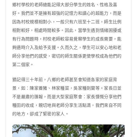
鄉村學校的老師總能記得大部分學生的姓名、性格及喜
好。我們並不是擁有超強的記憶力和讀心的超能力，而是
因為村校規模相對小，一般只有六班至十二班，師生比例
相對較好，相處時間較多。因此，當學生遇到情緒困擾或
有行為問題時，村校老師較容易覺察學生的成長需要，能
夠適時介入及給予支援。久而久之，學生可以安心地和老
師分享他們的感受，密切的師生關係更使學校成為他們的
第二個家。
猶記得三十年前，八鄉的老師甚至會知道各家的家庭背
景，如：陳家養豬、林家種菜，吳家種劍蘭等。家長日並
不是嚴肅的匯報，而是大型家庭聚會：家長慷慨分享他們
種田的收成，親切地與老師分享生活點滴，我們來自不同
的地方，卻成了緊密的家人。