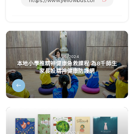
23/05/2024
本地小學推精神健康急救課程 為8千師生
家長設精神健康防護網
24/05/2024