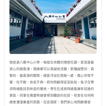
她就是八鄉中心小學，每個生命體的理想花園。家就是最
安心的避風港，情緒都可以真誠地流露，那種誠懇的、真
摯的、最直接的關懷，總是洋溢在她每一處，擔心你穿不
暖、吃不飽、休息不夠，把你照顧得妥妥貼貼。兔子在寒
流時總能找到休息的暖地，學生在成長時總能擁有前進的
勇氣，同事在需要時總會得到體諒的包容，校舍在任何時
總會瀰漫兼愛的氛圍。在這個家，我們安心地照顧着彼