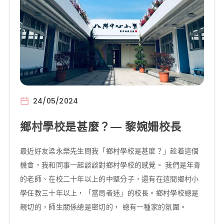
24/05/2024
鄉村學校是甚麼？— 黎婉姍校長
最近好友梁永樂先生問我「鄉村學校是甚麼？」趁着這個
機會，我和同事一起談談對鄉村學校的感覺。 我們是年青
的老師、在校二十年以上的中堅分子，還有在這間鄉村小
學任教三十年以上，「當局者迷」的校長。鄉村學校總是
親切的，師生關係總是密切的， 總有一種家的氛圍。