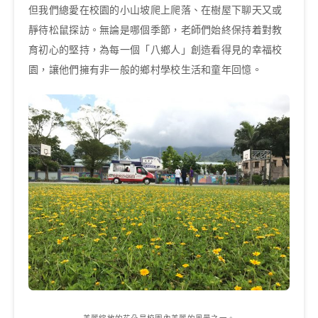
但我們總愛在校園的小山坡爬上爬落、在樹屋下聊天又或
靜待松鼠探訪。無論是哪個季節，老師們始終保持着對教
育初心的堅持，為每一個「八鄉人」創造看得見的幸福校
園，讓他們擁有非一般的鄉村學校生活和童年回憶。