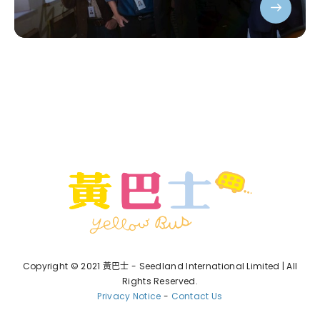
Copyright © 2021 黃巴士 - Seedland International Limited | All
Rights Reserved.
Privacy Notice
-
Contact Us