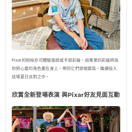
Pixar的粉絲亦可體驗面部或手部彩繪，由專業的彩繪師為
你把心愛的角色畫在身上，帶同它們穿梭園區，繼續投入
這場夏日派對之中。
欣賞全新登場表演 與Pixar好友見面互動