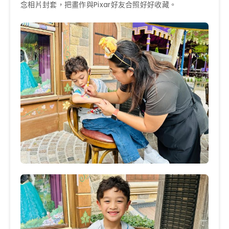
念相片封套，把畫作與Pixar好友合照好好收藏。