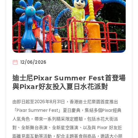
12/06/2026
迪士尼Pixar Summer Fest首登場
與Pixar好友投入夏日水花派對
由即日起至2026年8月31日，香港迪士尼樂園首度推出
「Pixar Summer Fest」夏日慶典，集結多個Pixar經典
人氣角色，帶來一系列精采限定體驗，包括水花大街派
對、全新舞台表演、全新星空匯演、以及與 Pixar 好友近
距離見面互動等活動，配合主題美食與商品，邀請大小朋