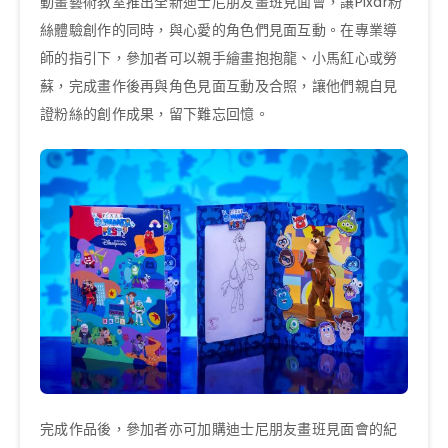
動畫藝術教室推出全新迪士尼朋友畫班見面會，讓Pixar粉
絲體驗創作的同時，與心愛的角色們見面互動。在專業導
師的指引下，參加者可以親手繪畫抱抱龍、小馬紅心或勞
蘇，完成畫作後再與角色見面互動及合照，讓他們親自見
證粉絲的創作成果，留下難忘回憶。
完成作品後，參加者亦可加購迪士尼朋友畫班見面會的紀