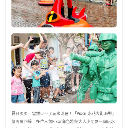
夏日炎炎，當然少不了玩水消暑！「Pixar 水花大街派對」
將再度回歸，多位人氣Pixar角色將與大人小朋友一同玩水