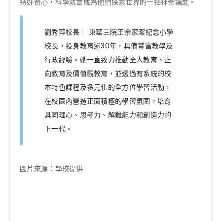
持好奇心，科學就會成為他們探索世界的一把神奇鑰匙。
劉秀萍校長 ︳東華三院王余家潔紀念小學
校長，投身教育逾30年，具備豐富教學及
行政經驗。她一直致力推動全人教育、正
向教育及價值觀教育，並透過有系統的校
本特色課程及多元化的全方位學習活動，
在校園內營造正面積極的學習氛圍，培育
具同理心、思考力、解難能力和創造力的
下一代。
圖片來源：學校提供