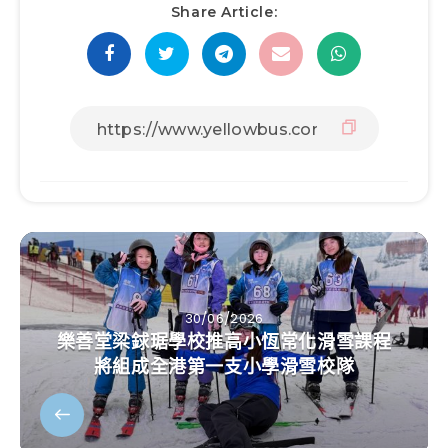
Share Article:
30/06/2026
樂善堂梁銶琚學校推高小恆常化滑雪課程
將組成全港第一支小學滑雪校隊