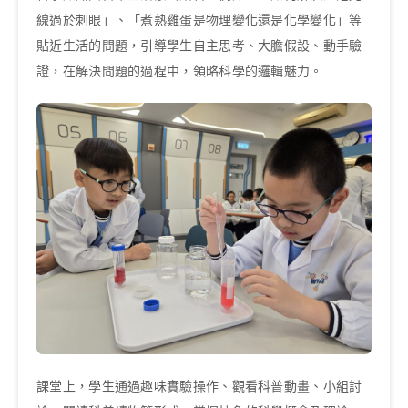
線過於刺眼」、「煮熟雞蛋是物理變化還是化學變化」等
貼近生活的問題，引導學生自主思考、大膽假設、動手驗
證，在解決問題的過程中，領略科學的邏輯魅力。
課堂上，學生通過趣味實驗操作、觀看科普動畫、小組討