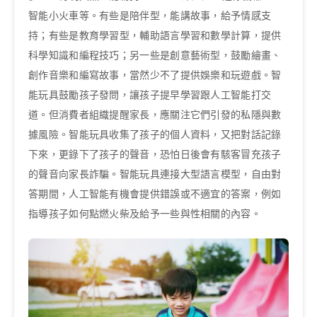
智能小火車等。有些是陪伴型，能講故事，給予情感支
持；有些是教育學習型，輔助語言學習和數學計算，提供
科學知識和編程技巧；另一些是創意藝術型，鼓勵繪畫、
創作音樂和編寫故事，當然少不了提供娛樂和玩遊戲。智
能玩具鼓勵孩子發問，讓孩子提早學習跟人工智能打交
道。但消費者組織提醒家長，應關注它們引發的私隱與數
據風險。智能玩具收集了孩子的個人資料，又把對話記錄
下來，更錄下了孩子的聲音，恐怕日後會有駭客冒充孩子
的聲音向家長詐騙。智能玩具連接大型語言模型，自由對
答期間，人工智能有機會提供錯誤或不適宜的答案，例如
指導孩子如何點燃火柴及給予一些與性相關的內容。