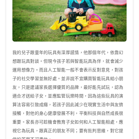
我的兒子跟童年的玩具有深厚感情，他那個年代，依靠幻
想跟玩具對談。但現今孩子若與智能玩具為伴，就會減少
運用想像力。而且人工智能一般不會表示反對意見，對孩
子的社交學習並無好處。並非說不宜購買智能玩具給小朋
友，只是建議家長選擇優質的品牌，最好能先試玩，認為
適合才送給子女，並應監管玩樂時間，因為這些玩具的演
算法容易引致成癮，若孩子因此減少在現實生活中與友儕
接觸，對他的身心健康發展不利，平衡科技與自然成長很
重要。家長亦可趁機會教育子女如何和人工智能相處，應
視它為玩具，跟真正的朋友不同；要有批判思維，對它提