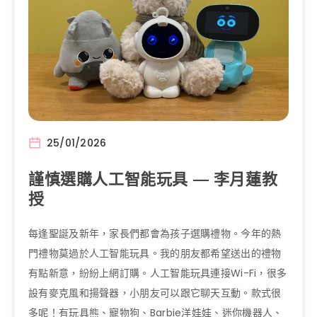
25/01/2026
謹慎選購人工智能玩具 — 李月蓮教
授
每逢聖誕及新年，家長們都會為孩子選購禮物。今年的熱
門禮物莫過於人工智能玩具。我的朋友都希望送出的禮物
有點新意，紛紛上網訂購。人工智能玩具連接Wi-Fi，很多
設有麥克風和揚聲器，小朋友可以跟它聊天互動。款式很
多呢！有玩具熊、寵物狗、Barbie洋娃娃、迷你機器人、