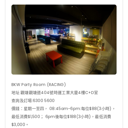
BKW Party Room (RACING)
地址:觀塘觀塘道404號時運工業大廈4樓C+D室
查詢及訂場:6300 5600
價錢：星期一至四， 08:45am-6pm:每位$88(3小時)，
最低消費$1,500； 6pm後每位$188(3小時)，最低消費
$3,000。