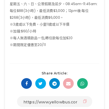
星期五、六、日、公眾假期及前夕，08:45am-11:45am:
每位$88(3小時)，最低消費$3,000；12pm後:每位
$268(3小時)，最低消費$6,000。
※3歲或以下免費，小童11歲或以下半價
※加鐘:$60/小時
※每人無酒精飲品一包,轉任飲每位加$20
※期間限定優惠至20/11
Share Article: