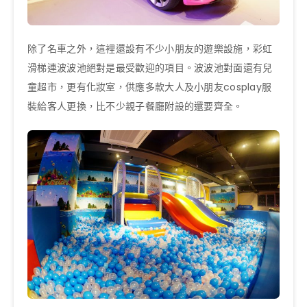
除了名車之外，這裡還設有不少小朋友的遊樂設施，彩虹
滑梯連波波池絕對是最受歡迎的項目。波波池對面還有兒
童超市，更有化妝室，供應多款大人及小朋友cosplay服
裝給客人更換，比不少親子餐廳附設的還要齊全。