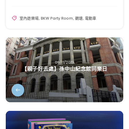
室內遊樂場
,
BKW Party Room
,
觀塘
,
電動車
09/11/2019
【親子好去處】孫中山紀念館同樂日