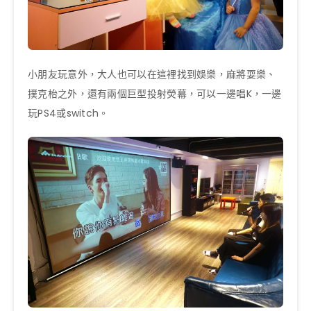
小朋友玩意外，大人也可以在這裡找到娛樂，麻將耍樂、
撲克枱之外，還有兩個巨型投射熒幕，可以一邊唱K，一邊
玩PS4或switch。