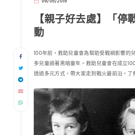
09/05/2019
【親子好去處】「停戰
動
100年前，救助兒童會為幫助受戰禍影響的
多兒童過著黑暗童年。救助兒童會在成立10
透過多元方式，帶大家走到戰火最前沿，了