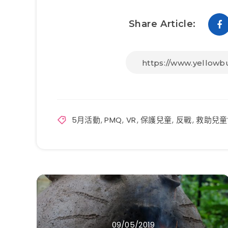
Share Article:
5月活動
,
PMQ
,
VR
,
保護兒童
,
反戰
,
救助兒童
09/05/2019