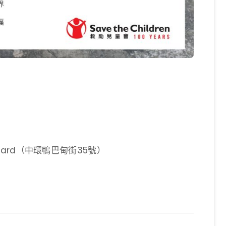
rtyard（中環鴨巴甸街35號）