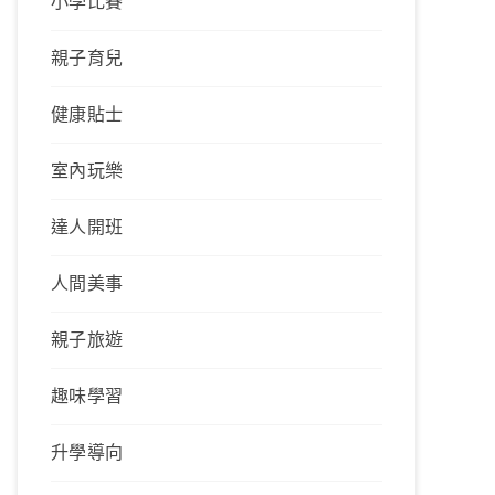
小學比賽
親子育兒
健康貼士
室內玩樂
達人開班
人間美事
親子旅遊
趣味學習
升學導向