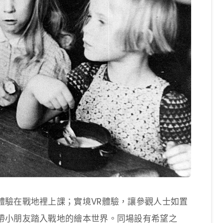
體驗在戰地裡上課；實境VR體驗，讓參觀人士如置
帶小朋友踏入戰地的繪本世界。同場設有希望之