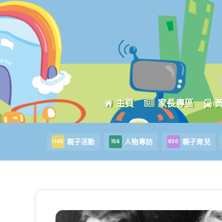
主頁
家長專區
親子活動
人物專訪
親子育兒
1145
156
930