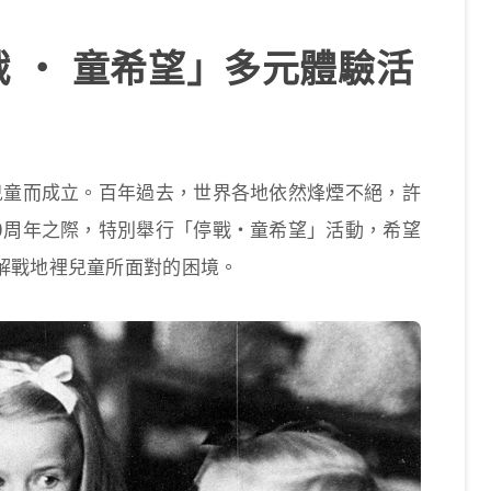
 ‧ 童希望」多元體驗活
兒童而成立。百年過去，世界各地依然烽煙不絕，許
0周年之際，特別舉行「停戰‧童希望」活動，希望
解戰地裡兒童所面對的困境。