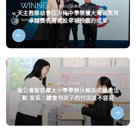
24/03/2026
天主教慈幼會伍少梅中學榮獲大灣區教育
卓越獎表揚建設幸福校園的成果
25/03/2026
聖公會聖提摩太小學舉辦另類派成績表活
動 家長：體會到孩子的付出並不容易