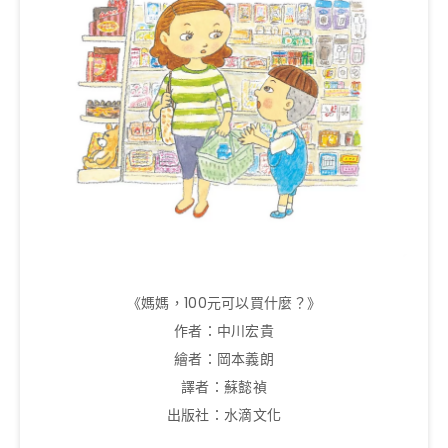
《媽媽，100元可以買什麼？》
作者：中川宏貴
繪者：岡本義朗
譯者：蘇懿禎
出版社：水滴文化