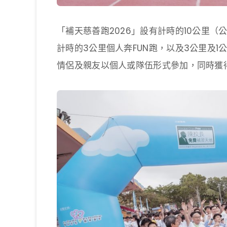
「補天慈善跑2026」設有計時的10公里
計時的3公里個人奔FUN跑，以及3公里及
情侶及親友以個人或隊伍形式參加，同時獲