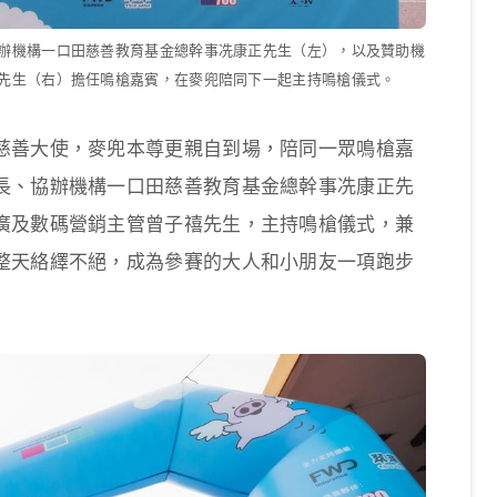
辦機構一口田慈善教育基金總幹事冼康正先生（左），以及贊助機
先生（右）擔任鳴槍嘉賓，在麥兜陪同下一起主持鳴槍儀式。
慈善大使，麥兜本尊更親自到場，陪同一眾鳴槍嘉
長、協辦機構一口田慈善教育基金總幹事冼康正先
廣及數碼營銷主管曾子禧先生，主持鳴槍儀式，兼
整天絡繹不絕，成為參賽的大人和小朋友一項跑步