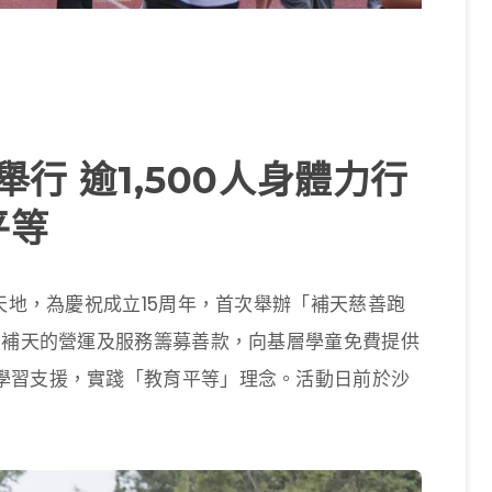
舉行 逾1,500人身體力行
平等
習天地，為慶祝成立15周年，首次舉辦「補天慈善跑
為補天的營運及服務籌募善款，向基層學童免費提供
學習支援，實踐「教育平等」理念。活動日前於沙