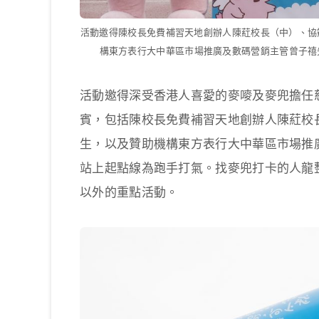
活動邀得陳校長免費補習天地創辦人陳葒校長（中）、協
構東方表行大中華區市場推廣及數碼營銷主管曾子禧
活動邀得深受香港人喜愛的麥嘜及麥兜擔任
賓，包括陳校長免費補習天地創辦人陳葒校
生，以及贊助機構東方表行大中華區市場推
站上起點線為跑手打氣。找麥兜打卡的人龍
以外的重點活動。