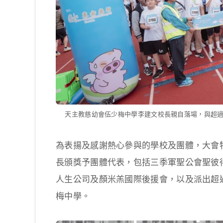
天主教慈幼會伍少梅中學李建文校長親自落場，與超過2
為表揚及感謝熱心參與的學校及團體，大會
長頒獎予團體代表，包括三季軍聖公會聖彼得小
人生公司及顏米羔國際後援會，以及派出超
梅中學。