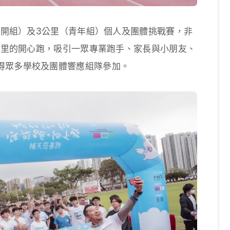
（公開組）及3公里（青年組）個人及團體挑戰賽，非
1公里的開心跑，吸引一眾專業跑手、家長與小朋友、
得眾多學校及團體響應組隊參加。