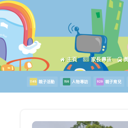
主頁
家長專區
親子活動
人物專訪
親子育兒
1145
156
929