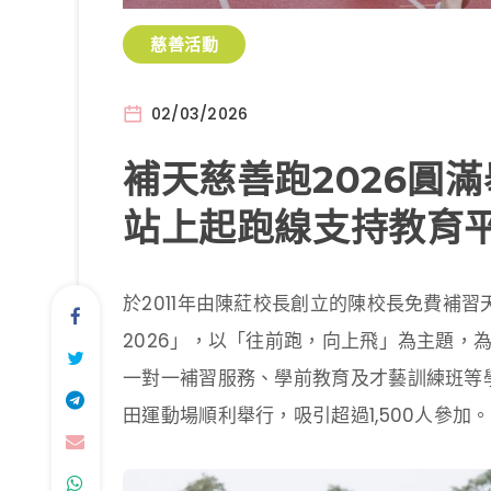
慈善活動
02/03/2026
補天慈善跑2026圓滿
站上起跑線支持教育
於2011年由陳葒校長創立的陳校長免費補
2026」，以「往前跑，向上飛」為主題，
一對一補習服務、學前教育及才藝訓練班等
田運動場順利舉行，吸引超過1,500人參加。