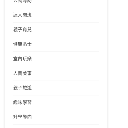
人物專訪
達人開班
親子育兒
健康貼士
室內玩樂
人間美事
親子旅遊
趣味學習
升學導向