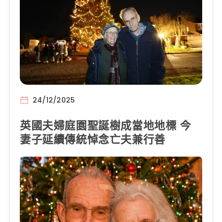
24/12/2025
英國夫婦庭園聖誕樹成當地地標 今
妻子延續傳統悼念亡夫兼行善