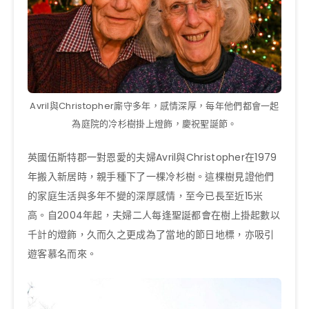
Avril與Christopher廝守多年，感情深厚，每年他們都會一起
為庭院的冷杉樹掛上燈飾，慶祝聖誕節。
英國伍斯特郡一對恩愛的夫婦Avril與Christopher在1979
年搬入新居時，親手種下了一棵冷杉樹。這棵樹見證他們
的家庭生活與多年不變的深厚感情，至今已長至近15米
高。自2004年起，夫婦二人每逢聖誕都會在樹上掛起數以
千計的燈飾，久而久之更成為了當地的節日地標，亦吸引
遊客慕名而來。