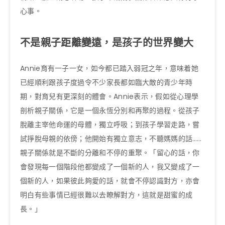
心事。
不是親子距離變遠，是孩子的世界變大
Annie育有一子一女，如今都已踏入弱冠之年，意味着她
已經順利跟孩子度過令不少家長都如臨大敵的青少年時
期，對育兒有更深刻的體會。Annie表示，假如從心理學
剖析親子關係，它是一個永恆分別和再聚的過程。從孩子
脫離主宰他命運的母體，獨立呼吸；到孩子學習走路，嘗
試掙脫母親的依傍；他開始有獨立意志，不聽媽媽的話……
親子關係就是不斷的分離和不停的重聚。「留心的話，你
會發現每一個階段他都變成了一個新的人，我又變成了一
個新的人，如果彼此夠愛的話，就會不停認識對方，亦會
明白有些事情已經很難以去瞭解對方，這就是甜蜜的成
長。」