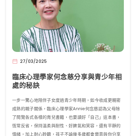
27/03/2025
臨床心理學家何念慈分享與青少年相
處的秘訣
一步一驚心地陪伴子女度過青少年時期，如今收成更親密
成熟的親子關係，臨床心理學家Annie何念慈認為父母除
了閱覽各式各樣的育兒書籍，也要讀好「自己」這本書，
恆常反省，保持溫柔與耐性、好脾氣和笑容，還有平靜的
情緒，加上耐心聆聽，孩子不論幾多歲都會樂意與你分享