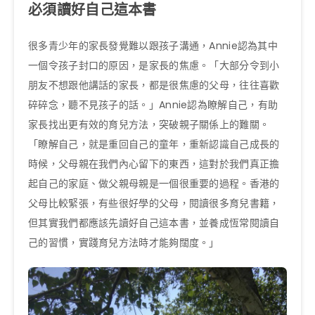
必須讀好自己這本書
很多青少年的家長發覺難以跟孩子溝通，Annie認為其中
一個令孩子封口的原因，是家長的焦慮。「大部分令到小
朋友不想跟他講話的家長，都是很焦慮的父母，往往喜歡
碎碎念，聽不見孩子的話。」Annie認為瞭解自己，有助
家長找出更有效的育兒方法，突破親子關係上的難關。
「瞭解自己，就是重回自己的童年，重新認識自己成長的
時候，父母親在我們內心留下的東西，這對於我們真正擔
起自己的家庭、做父親母親是一個很重要的過程。香港的
父母比較緊張，有些很好學的父母，閱讀很多育兒書籍，
但其實我們都應該先讀好自己這本書，並養成恆常閱讀自
己的習慣，實踐育兒方法時才能夠闊度。」