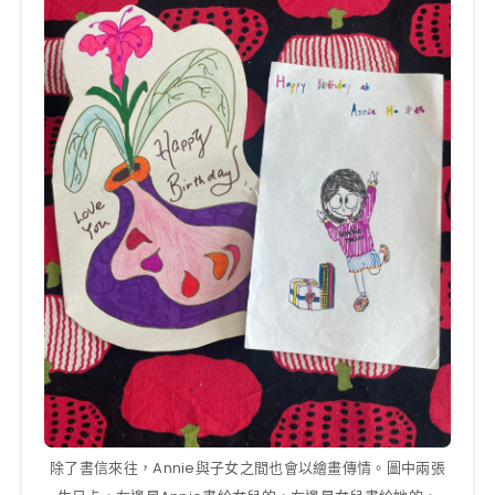
除了書信來往，Annie與子女之間也會以繪畫傳情。圖中兩張