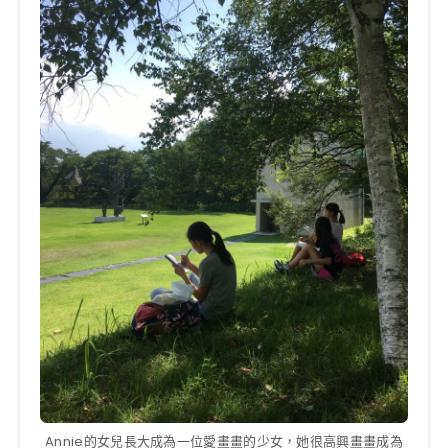
Annie的女兒長大成為一位愛畫畫的少女，她很高興畫畫成為