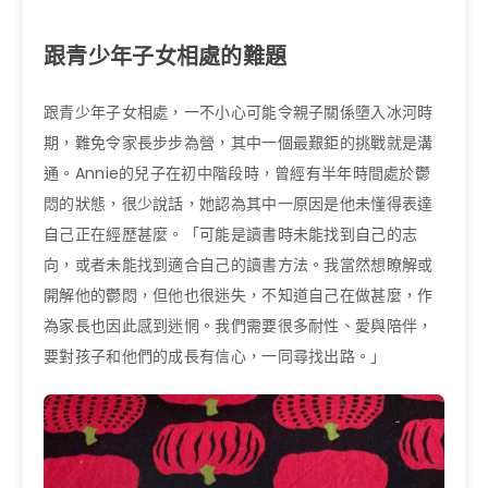
跟青少年子女相處的難題
跟青少年子女相處，一不小心可能令親子關係墮入冰河時
期，難免令家長步步為營，其中一個最艱鉅的挑戰就是溝
通。Annie的兒子在初中階段時，曾經有半年時間處於鬱
悶的狀態，很少說話，她認為其中一原因是他未懂得表達
自己正在經歷甚麼。「可能是讀書時未能找到自己的志
向，或者未能找到適合自己的讀書方法。我當然想瞭解或
開解他的鬱悶，但他也很迷失，不知道自己在做甚麼，作
為家長也因此感到迷惘。我們需要很多耐性、愛與陪伴，
要對孩子和他們的成長有信心，一同尋找出路。」