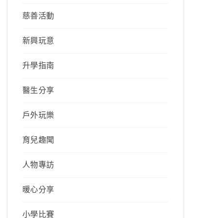
慈善活動
新興玩意
升學指南
醫生分享
戶外玩樂
育兒趣聞
人物專訪
暖心分享
小學比賽