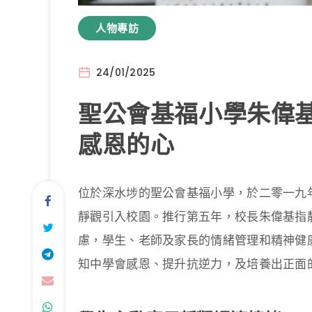
人物專訪
24/01/2025
聖公會基福小學朱偉
感恩的心
位於深水埗的聖公會基福小學，於二零一九
靜觀引入校園。推行第五年，校長朱偉基指
慮，學生、老師及家長的情緒管理和精神健
知中學會感恩、提升抗逆力，及培養出正面