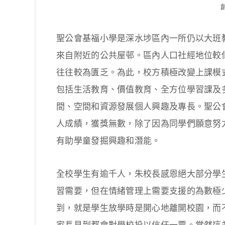
聖公會基福小學是深水埗區內一所仍以大班
來自附近的公共屋邨。區內人口社經地位較
往往較為匱乏。為此，校方積極改變上課模
包括生活教育、價值教育、全方位學習課及
間、空間和資源發展個人興趣及專長。聖公
人成績，獲獎無數，除了因為同學們願意努
有助學童發掘興趣和潛能。
全校學生有逾千人，朱校長感恩絕大部分學
習需要，但在情緒管理上需要支援的為數極
到，就是學生放學時是開心地離開校園，而