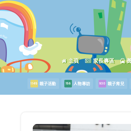
主頁
家長專區
親子活動
人物專訪
親子育兒
1145
156
930