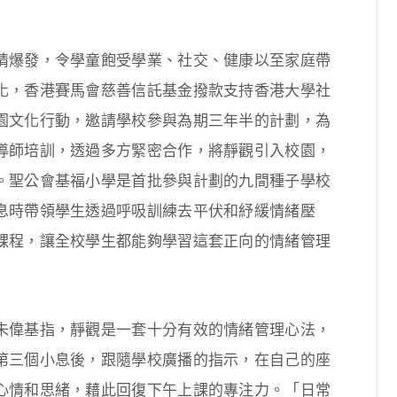
情爆發，令學童飽受學業、社交、健康以至家庭帶
化，香港賽馬會慈善信託基金撥款支持香港大學社
園文化行動，邀請學校參與為期三年半的計劃，為
導師培訓，透過多方緊密合作，將靜觀引入校園，
。聖公會基福小學是首批參與計劃的九間種子學校
息時帶領學生透過呼吸訓練去平伏和紓緩情緒壓
課程，讓全校學生都能夠學習這套正向的情緒管理
朱偉基指，靜觀是一套十分有效的情緒管理心法，
第三個小息後，跟隨學校廣播的指示，在自己的座
心情和思緒，藉此回復下午上課的專注力。「日常