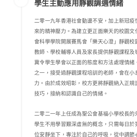
學生主動應用靜觀調適情緒
二零一九年香港社會動盪不安，加上新冠疫
來的精神壓力。為建立更正面樂天的校園文
會科學學院開展賽馬會「樂天心澄」靜觀校
教師、學校輔導人員及家長提供靜觀課程及
冀令學生學會以正面的態度和方法處理情緒
之一，接受過靜觀課程培訓的老師，會在小
力。由於成效昭彰，校方更將靜觀納入正規
技巧，接納和認識自己的情緒。
二零二一年上任成為聖公會基福小學校長的
學生不用學習艱深虛無的概念，只需每日於
位安靜坐下，專注於自己的呼吸，從中調節