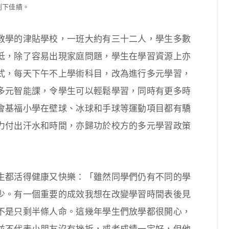
創下佳績。
教學的津貼學校，一班大約有三十二人，學生多數
低，除了容易出現家庭問題，學生在學習資源上亦
式，每天下午不上學術科目，改為進行多元學習，
多元智能課，令學生可以輕鬆學習，同時有更多時
會基福小學在壁球、冰球和手球等運動項目都有驕
力付出汗水和時間，亦歸功於校方的多元學習政策
生都活得健康又快樂：「雖然同學們仍有不同的學
少。有一個重要的成效我想在改變學習時間表後見
不是只剩半條人命。這幾年學生們放學都很開心，