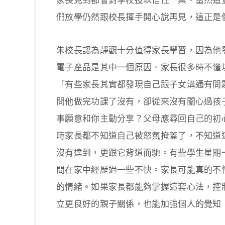
家長見到都會對學校投以信任一票。當然這
們放學仍然跟校長揮手開心說再見，這正是
朱校長認為靜觀十分值得家長學習，因為他
電子產品是其中一個原因。家長很多時不懂
「有些家長其實都發現自己跟子女溝通有問
問他做完功課了沒有，卻從來沒有關心過孩
事願意和你主動分享？父母應尋回自己的初
時家長都不知道自己被怒氣掩蓋了，不知道
沒有達到，更跟它背道而馳。有些學生星期
間在家中經歷過一些不快。家長可能真的不
的情緒。如果家長都能夠掌握這套心法，控
立更良好的親子關係，也能加強個人的覺知