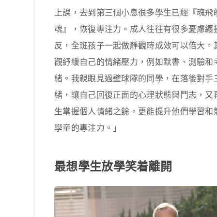
上課，去到第三個小息很多學生已經『魂飛
魂』，恢復專注力。成人往往有很多憂慮纏
反，全班孩子一起做靜觀時成效可以倍大。
觀紓緩自己的情緒壓力，例如默書、測驗和
緒。我親眼見過壁球隊的同學，在落後對手
緒，讓自己回復正面的心理狀態與鬥志，又
生掌握個人情緒之餘，更能提升他們學習和
學童的專注力。」
最想學生放學笑着離開