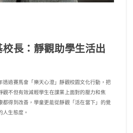
基校長：靜觀助學生活出
年透過賽馬會「樂天心澄」靜觀校園文化行動，把
靜觀不但有效減輕學生在課業上面對的壓力和焦
康都得到改善，學童更能從靜觀「活在當下」的覺
的人生態度。