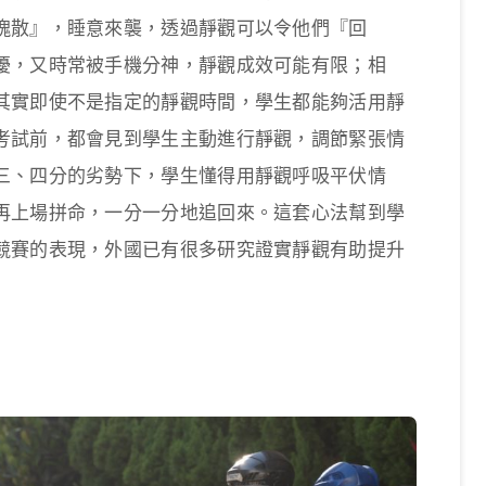
魄散』，睡意來襲，透過靜觀可以令他們『回
擾，又時常被手機分神，靜觀成效可能有限；相
其實即使不是指定的靜觀時間，學生都能夠活用靜
考試前，都會見到學生主動進行靜觀，調節緊張情
三、四分的劣勢下，學生懂得用靜觀呼吸平伏情
再上場拼命，一分一分地追回來。這套心法幫到學
競賽的表現，外國已有很多研究證實靜觀有助提升