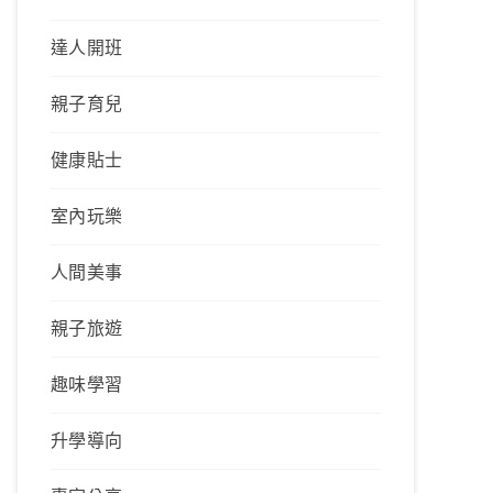
達人開班
親子育兒
健康貼士
室內玩樂
人間美事
親子旅遊
趣味學習
升學導向