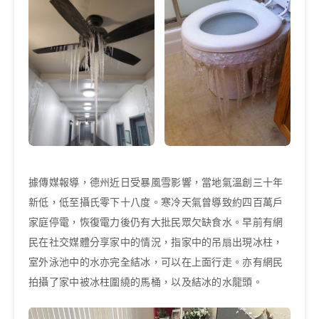
Source: Twitter
據傳媒報導，德州近日受暴風雪影響，當地氣溫創三十年
新低，低至攝氏零下十八度。寒冷天氣曾導致約四百萬戶
家庭停電，恢復電力後仍有大批民眾欠缺食水。早前有網
民在社交媒體分享家中的情況，指家中的吊扇出現冰柱，
室外泳池中的水亦完全結冰，可以在上面行走。亦有網民
拍攝了家中被冰柱圍繞的馬桶，以及結冰的水龍頭。