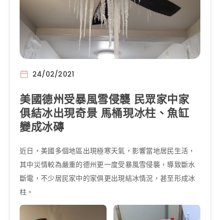
24/02/2021
美國德州受暴風雪侵襲 民眾家中家
俱結冰出現奇景 馬桶現冰柱、魚缸
變成冰磚
近日，美國多個地區出現極寒天氣，影響當地居民生活，
其中災情較為嚴重的德州更一度受暴風雪侵襲，導致斷水
斷電，不少居民家中的家俱更出現結冰情況，甚至形成冰
柱。