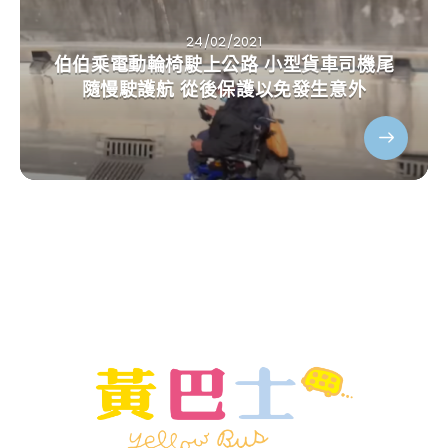
24/02/2021
伯伯乘電動輪椅駛上公路 小型貨車司機尾
隨慢駛護航 從後保護以免發生意外