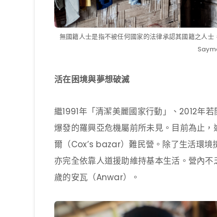
無國籍人士是指不被任何國家的法律承認其國籍之人士，
Say
活在困境與夢想破滅
繼1991年「清潔美麗國家行動」、2012年
爆發的羅興亞危機屬前所未見。目前為止，
爾（Cox’s bazar）難民營。除了生
亦完全依靠人道援助維持基本生活。營內不
歲的安瓦（Anwar）。