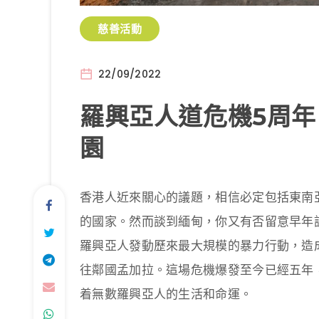
慈善活動
22/09/2022
羅興亞人道危機5周年
園
香港人近來關心的議題，相信必定包括東南
的國家。然而談到緬甸，你又有否留意早年該
羅興亞人發動歷來最大規模的暴力行動，造
往鄰國孟加拉。這場危機爆發至今已經五年
着無數羅興亞人的生活和命運。