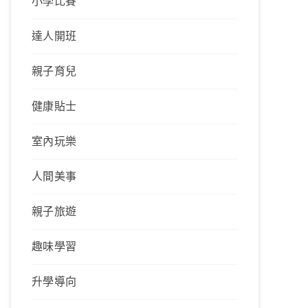
小學比賽
達人開班
親子育兒
健康貼士
室內玩樂
人間美事
親子旅遊
趣味學習
升學導向