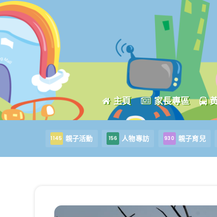
主頁
家長專區
親子活動
人物專訪
親子育兒
1145
156
930