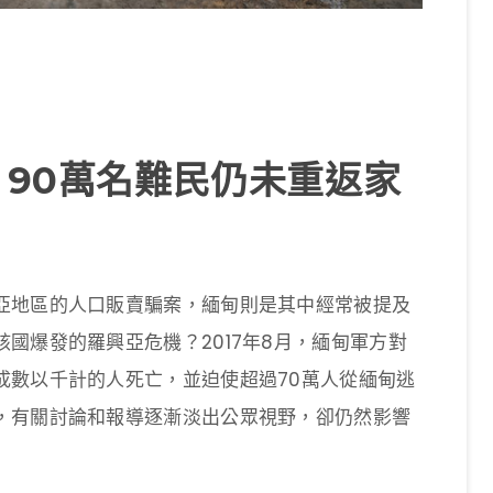
 90萬名難民仍未重返家
亞地區的人口販賣騙案，緬甸則是其中經常被提及
國爆發的羅興亞危機？2017年8月，緬甸軍方對
成數以千計的人死亡，並迫使超過70萬人從緬甸逃
，有關討論和報導逐漸淡出公眾視野，卻仍然影響