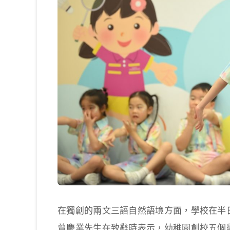
在獨創的兩文三語自然語境方面，學校在半
曾慶業先生在致辭時表示，幼稚園創校五個