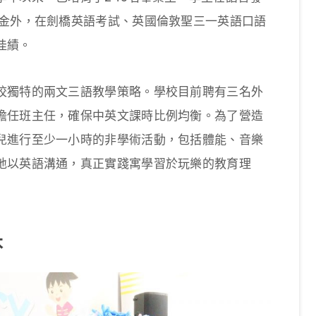
學金外，在劍橋英語考試、英國倫敦聖三一英語口語
佳績。
校獨特的兩文三語教學策略。學校目前聘有三名外
擔任班主任，確保中英文課時比例均衡。為了營造
兒進行至少一小時的非學術活動，包括體能、音樂
地以英語溝通，真正實踐寓學習於玩樂的教育理
本