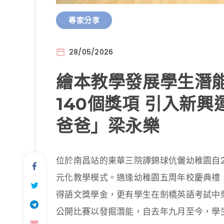
專家分享
28/05/2026
繪本教學發展學生潛能
140個獎項 引入新興
爸爸」梁永樂
位於南昌站的東華三院譚錦球伉儷幼稚園自2
元化教學模式。適逢幼稚園五周年校慶典禮
得語文獎學金，更有學生在劍橋英語考試中
公開比賽以發掘潛能，自去年九月至今，學生