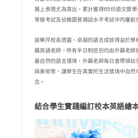
展上表現尤為突出，累計獲得65份語文獎
等級考試及幼稚園普通話水平考試中均屢創
談樂芹校長透露，卓越的語言成就得益於學
籍英語老師，所有半日制班別均由外籍老師
最自然的語言環境，外籍老師每日會帶領幼
與美術等，讓學生在真實的生活情境中自然
念。
結合學生實踐編訂校本英語繪