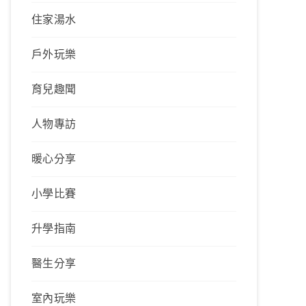
住家湯水
戶外玩樂
育兒趣聞
人物專訪
暖心分享
小學比賽
升學指南
醫生分享
室內玩樂