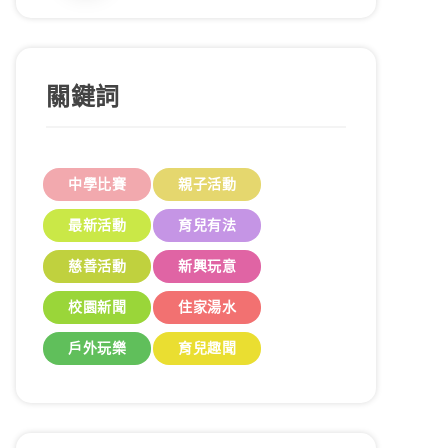
關鍵詞
中學比賽
親子活動
最新活動
育兒有法
慈善活動
新興玩意
校園新聞
住家湯水
戶外玩樂
育兒趣聞