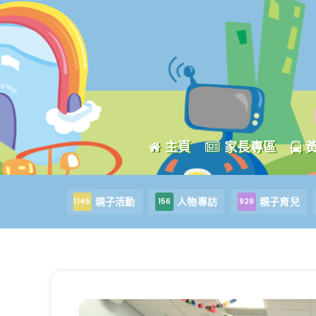
主頁
家長專區
親子活動
人物專訪
親子育兒
1145
156
929