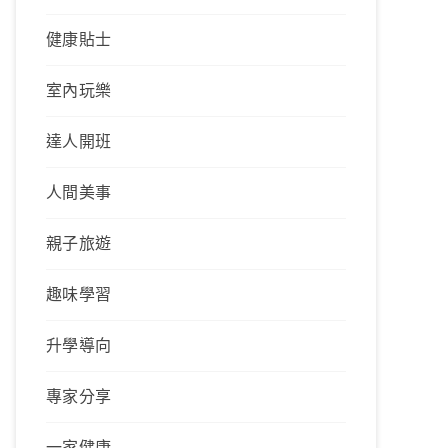
健康貼士
室內玩樂
達人開班
人間美事
親子旅遊
趣味學習
升學導向
專家分享
一家健康