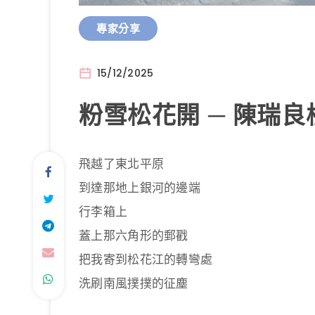
專家分享
15/12/2025
粉雪松花開 ─ 陳瑞
飛越了東北平原
到達那地上銀河的邊端
行李箱上
蓋上那六角形的郵戳
把我寄到松花江的轉彎處
洗刷南風撲撲的征塵