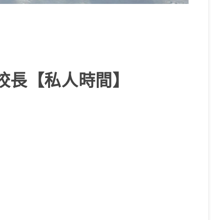
良校長【私人時間】