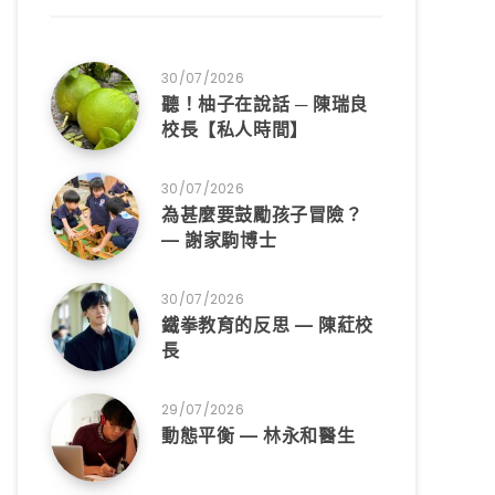
30/07/2026
聽！柚子在說話 ─ 陳瑞良
校長【私人時間】
30/07/2026
為甚麼要鼓勵孩子冒險？
— 謝家駒博士
30/07/2026
鐵拳教育的反思 — 陳葒校
長
29/07/2026
動態平衡 — 林永和醫生