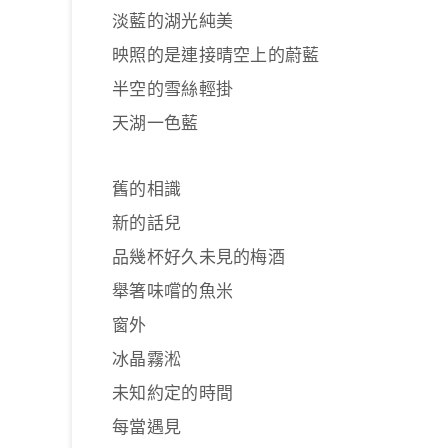
淡藍的湖光純美
映照的是連接晴空上的蔚藍
半空的雪絲輕掛
天湖一色藍
舊的相識
新的話兒
品幾杯好久未見的梅酒
舉箸味嚐的魚米
窗外
冰晶霧淞
未知約定的時間
每當遇見