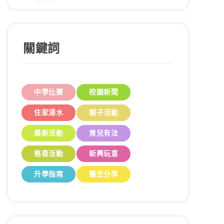
關鍵詞
中學比賽
校園新聞
住家湯水
親子活動
最新活動
育兒有法
慈善活動
新興玩意
升學指南
醫生分享