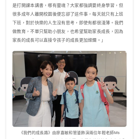
是打開課本講書，哪有靈魂？大家都強調要終身學習，但
很多成年人離開校園後便忘卻了這件事，每天就只有上班
下班，對於快樂的人生沒有思考，即使有都很淺薄。我們
做教育，不單只幫助小朋友，也希望幫助家長成長，因為
家長的成長可以直接令孩子的成長更加燦爛。」
《我們的成長路》由廖嘉敏和管鋈飾演兩位年輕老師Ms