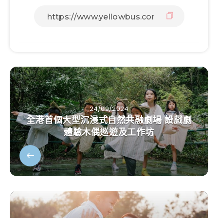
24/09/2024
全港首個大型沉浸式自然共融劇場 設戲劇
體驗木偶巡遊及工作坊