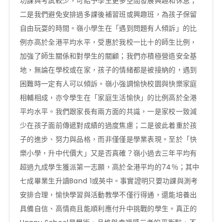
功課與考試較少，可給予學生更多空間發展興趣和休息；
二是我們避免安排過多課後補習班或興趣班，為孩子保留
自由玩耍的時間。嶺小學生在「遇到問題有人傾訴」的比
例亦高於全港平均水平，受惠於我校一比十的師生比例，
加強了師生關係和對學生的關顧；我們亦積極營造安全基
地，無論在學校或在家，孩子的情緒都是被接納的，遇到
困難時一定有人可以傾訴。嶺小強調愉快校園與快樂家庭
相輔相成，亦令學生在「家庭生活愉快」的比例高於全港
平均水平。我們跟家長有兩方面的共識，一是家校一致減
少在孩子面前傳遞對成績的過度焦慮；二是彼此着重於孩
子的進步、努力與品格，而非僅僅是學業表現。至於「快
樂小學，升中代價大」又是否真確？嶺小過去三年平均有
超過九成學生獲派第一志願，高於全港平均的74％；其中
七成畢業生升讀Band 1或英中。事實證明只要功課與測考
安排合理，愉快學習與活動教學不僅行得通，還能培養出
具備自信、高情商且能順利應付升中挑戰的學生。真正的