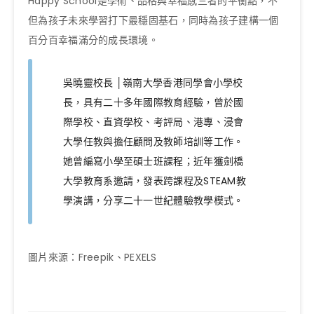
Happy School是學術、品格與幸福感三者的平衡點，不
但為孩子未來學習打下最穩固基石，同時為孩子建構一個
百分百幸福滿分的成長環境。
吳曉靈校長 │嶺南大學香港同學會小學校
長，具有二十多年國際教育經驗，曾於國
際學校、直資學校、考評局、港專、浸會
大學任教與擔任顧問及教師培訓等工作。
她曾編寫小學至碩士班課程；近年獲劍橋
大學教育系邀請，發表跨課程及STEAM教
學演講，分享二十一世紀體驗教學模式。
圖片來源：Freepik、PEXELS