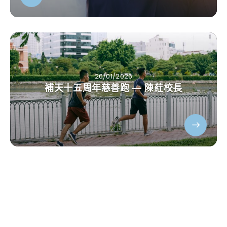
26/01/2026
補天十五周年慈善跑 — 陳葒校長