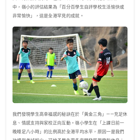
中，嶺小的評估結果為「百分百學生自評學校生活愉快或
非常愉快」，這是全港罕見的成就。
我們發現學生高幸福感的秘訣在於「黃金三角」——充足休
息、情感支持與家校正向互動。嶺小學生在「上課日前一
晚睡足八小時」的比例高於全港平均水平，原因一是我們