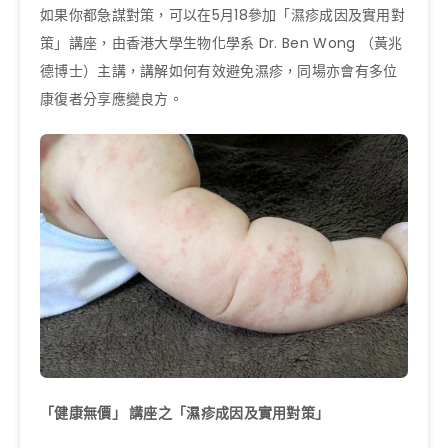
如果你都急謀對策，可以在5月18參加「濕疹成因及實用對
策」講座，由香港大學生物化學系 Dr. Ben Wong （黃兆
德博士）主講，講解如何有效避免濕疹，同場亦會有多位
康復者分享應變良方。
「健康無價」 講座之「濕疹成因及實用對策」