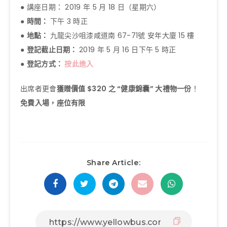
● 講座日期： 2019 年 5 月 18 日（星期六）
●
時間：
下午 3 時正
●
地點：
九龍尖沙咀漆咸道南 67-71號 安年大廈 15 樓
●
登記截止日期：
2019 年 5 月 16 日下午 5 時正
●
登記方式：
按此進入
出席者更會
獲贈價值 $320 之 “健康錦囊” 大禮物一份
！
免費入場，座位有限
Share Article: