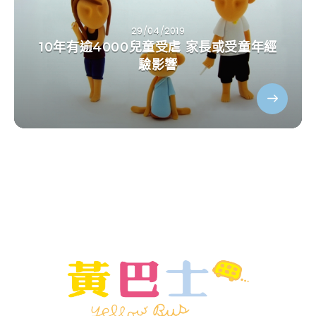
29/04/2019
10年有逾4000兒童受虐 家長或受童年經
驗影響