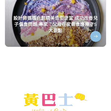
15/03/2021
設計師媽媽自創精美造型便當 成功改善兒
子偏食問題 專家：父母在家煮食應遵守5
大要點