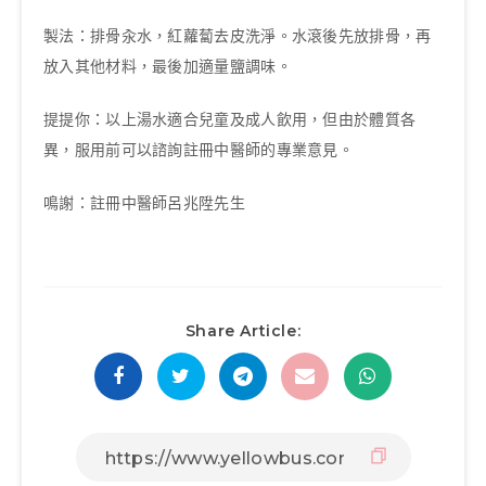
製法：排骨汆水，紅蘿蔔去皮洗淨。水滾後先放排骨，再
放入其他材料，最後加適量鹽調味。
提提你：以上湯水適合兒童及成人飲用，但由於體質各
異，服用前可以諮詢註冊中醫師的專業意見。
鳴謝：註冊中醫師呂兆陞先生
Share Article: