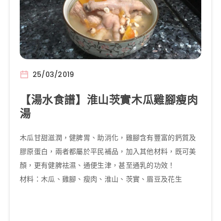
25/03/2019
【湯水食譜】淮山茨實木瓜雞腳瘦肉
湯
木瓜甘甜滋潤，健脾胃、助消化，雞腳含有豐富的鈣質及
膠原蛋白，兩者都屬於平民補品，加入其他材料，既可美
顏，更有健脾祛濕、通便生津，甚至通乳的功效！
材料：木瓜、雞腳、瘦肉、淮山、茨實、眉豆及花生