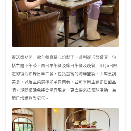
復活節期間，露台餐廳精心炮製了一系列復活節饗宴，包
括主題下午茶、周日早午餐及節日午餐及晚餐。4月5日限
定的復活節周日早午餐，包括豐富的海鮮盛宴、即席烹調
美食，以及主菜選擇如羊肩肉卷，並可享用主題節日甜品
吧。期間復活兔將會驚喜現身，更會帶來扭氣球活動，為
節日增添歡樂氣氛。