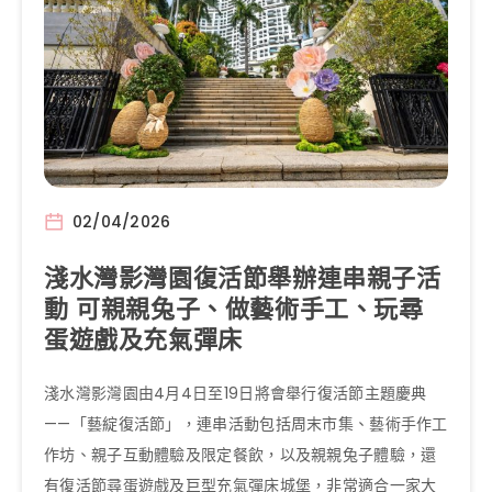
02/04/2026
淺水灣影灣園復活節舉辦連串親子活
動 可親親兔子、做藝術手工、玩尋
蛋遊戲及充氣彈床
淺水灣影灣園由4月4日至19日將會舉行復活節主題慶典
——「藝綻復活節」，連串活動包括周末市集、藝術手作工
作坊、親子互動體驗及限定餐飲，以及親親兔子體驗，還
有復活節尋蛋遊戲及巨型充氣彈床城堡，非常適合一家大