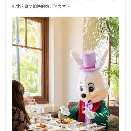
小共度悠閒愉快的復活節周末。