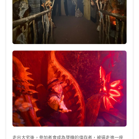
走出大宅後，參加者會成為墜機的倖存者，被逼走進一座