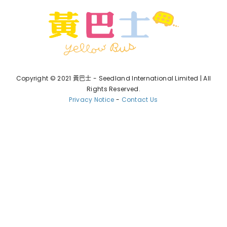
Copyright © 2021 黃巴士 - Seedland International Limited | All
Rights Reserved.
Privacy Notice
-
Contact Us