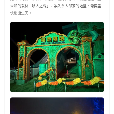
未知的叢林「喰人之森」，誤入食人部落的地盤，需要盡
快逃出生天。