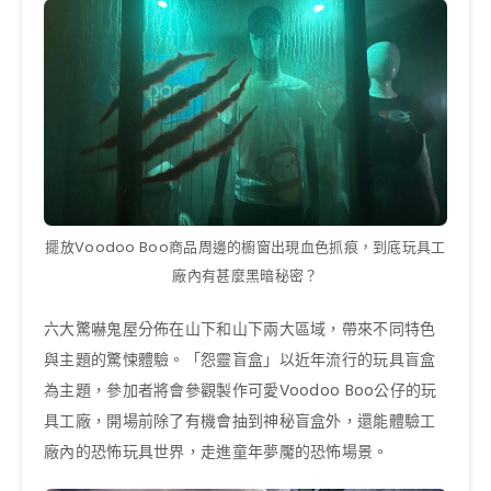
擺放Voodoo Boo商品周邊的櫥窗出現血色抓痕，到底玩具工
廠內有甚麼黑暗秘密？
六大驚嚇鬼屋分佈在山下和山下兩大區域，帶來不同特色
與主題的驚悚體驗。「怨靈盲盒」以近年流行的玩具盲盒
為主題，參加者將會參觀製作可愛Voodoo Boo公仔的玩
具工廠，開場前除了有機會抽到神秘盲盒外，還能體驗工
廠內的恐怖玩具世界，走進童年夢魘的恐怖場景。