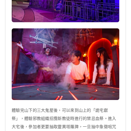
體驗完山下的三大鬼屋後，可以來到山上的「詭宅獻
祭」，體驗邪教組織招攬新教徒時進行的禁忌血祭。進入
大宅後，參加者更要抽取靈異塔羅牌，一旦抽中象徵咀咒