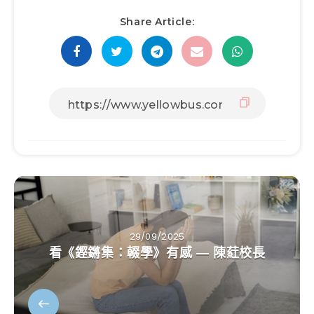
Share Article:
29/09/2025
看《鏗鏘集：輟學》有感 — 陳葒校長