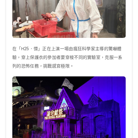
在「H25．慄」正在上演一場由瘋狂科學家主導的驚嚇體
驗，穿上保護衣的參加者要穿梭不同的實驗室，克服一系
列的恐怖任務，挑戰感官極限。