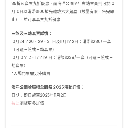
85折及套票九折優惠，而海洋公園全年會籍會員則可於10
月10日以港幣$100搶先體驗六大鬼屋（數量有限，售完即
止），並可享套票九折優惠。
三煞及三劫套票詳情：
10月24至26、29、31 日及11月1至2日：港幣$280/一套
（可選三煞或三劫套票）
10月10至12、17至19 日：港幣$238/一套（可選三煞或三
劫套票）
*入場門票需另外購買
海洋公園哈囉喂全園祭 2025活動詳情：
日期：即日起至2025年11月2日
按此
瀏覽更多詳情