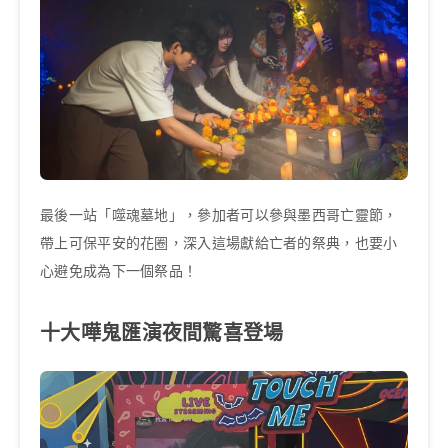
最後一站「噬魂墓地」，參加者可以參與墨西哥亡靈節，
帶上可保平安的花圈，深入這場獻給亡者的祭典，也要小
心避免成為下一個祭品！
十大嘩鬼匯演夜間驚喜登場