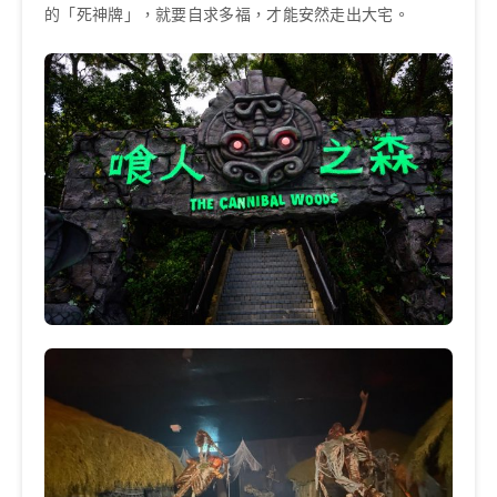
的「死神牌」，就要自求多福，才能安然走出大宅。