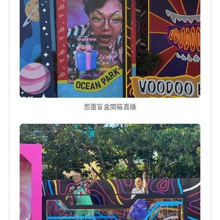
怨靈盲盒開箱直播