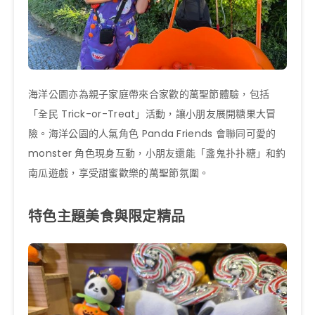
海洋公園亦為親子家庭帶來合家歡的萬聖節體驗，包括
「全民 Trick-or-Treat」活動，讓小朋友展開糖果大冒
險。海洋公園的人氣角色 Panda Friends 會聯同可愛的
monster 角色現身互動，小朋友還能「盞鬼扑扑糖」和釣
南瓜遊戲，享受甜蜜歡樂的萬聖節氛圍。
特色主題美食與限定精品