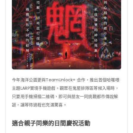
今年海洋公園更與TeamUnlock+ 合作，推出首個哈囉喂
主題LARP實境手機遊戲。觀眾在鬼屋排隊區等候入場時，
只要用手機掃描二維碼，即可與朋友一同挑戰都市傳說解
謎，讓等待過程也充滿驚喜。
適合親子同樂的日間慶祝活動