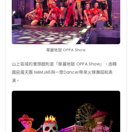
華麗地獄 OPPA Show
山上區域的重頭戲則是「華麗地獄 OPPA Show」，由韓
國惡魔天團 NAMJA6與一眾Dancer帶來火辣舞蹈和表
演。