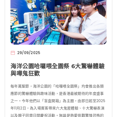
29/09/2025
海洋公園哈囉喂全園祭 6大驚嚇體驗
與嘩鬼狂歡
每年萬聖節，海洋公園的「哈囉喂全園祭」均會推出各類
應節的驚嚇體驗與趣味活動，是香港最被期待的年度盛事
之一。今年他們以「盲盒開箱」為主題，由即日起至2025
年11月2日，為入場賓客帶來六大鬼屋體驗、十大驚嚇表演
以及親子同樂日間慶祝活動。無論是熱愛挑戰驚悚恐怖的