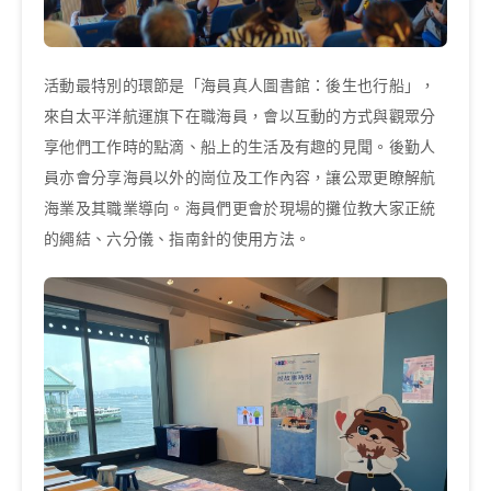
活動最特別的環節是「海員真人圖書館：後生也行船」，
來自太平洋航運旗下在職海員，會以互動的方式與觀眾分
享他們工作時的點滴、船上的生活及有趣的見聞。後勤人
員亦會分享海員以外的崗位及工作內容，讓公眾更瞭解航
海業及其職業導向。海員們更會於現場的攤位教大家正統
的繩結、六分儀、指南針的使用方法。