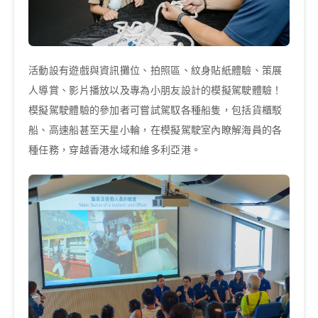
活動設有遊戲與資訊攤位、拍照區、紋身貼紙體驗、策展
人導賞、影片播放以及專為小朋友設計的模擬駕駛體驗！
模擬駕駛體驗的參加者可嘗試駕馭各種船隻，包括貨櫃駁
船、高速船甚至天星小輪，在模擬駕駛室內瞭解海員的各
種任務，穿越香港水域和維多利亞港。