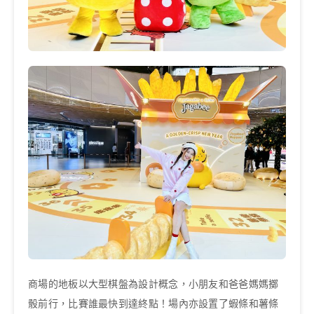
商場的地板以大型棋盤為設計概念，小朋友和爸爸媽媽擲
骰前行，比賽誰最快到達終點！場內亦設置了蝦條和薯條