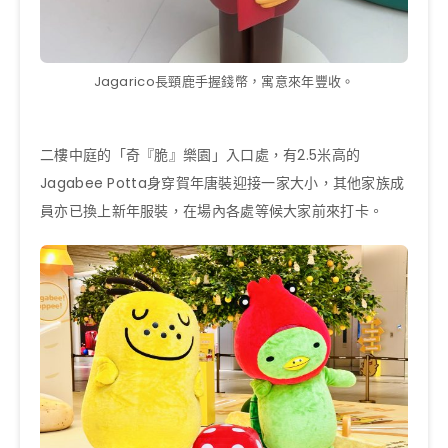
Jagarico長頸鹿手握錢幣，寓意來年豐收。
二樓中庭的「奇『脆』樂園」入口處，有2.5米高的
Jagabee Potta身穿賀年唐裝迎接一家大小，其他家族成
員亦已換上新年服裝，在場內各處等候大家前來打卡。