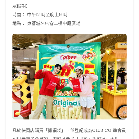
眾假期）
時間： 中午12 時至晚上9 時
地點： 東薈城名店倉二樓中庭廣場
凡於快閃店購買「抓福袋」，並登記成為CLUB CG 準會員