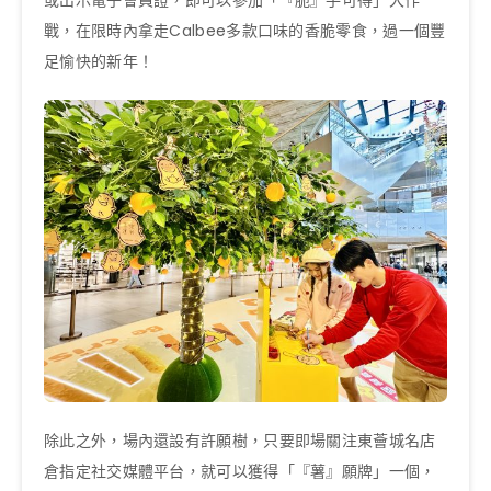
或出示電子會員證，即可以參加「『脆』手可得」大作
戰，在限時內拿走Calbee多款口味的香脆零食，過一個豐
足愉快的新年！
除此之外，場內還設有許願樹，只要即場關注東薈城名店
倉指定社交媒體平台，就可以獲得「『薯』願牌」一個，