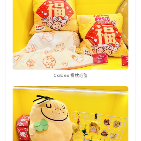
Calbee 攬枕毛毯