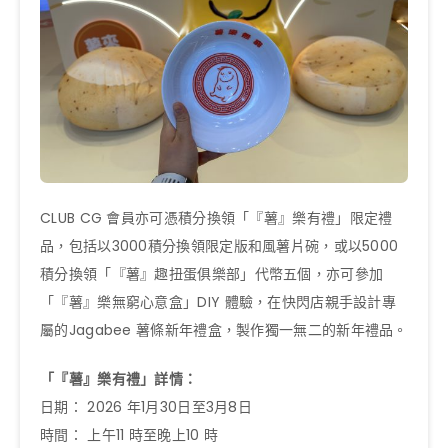
CLUB CG 會員亦可憑積分換領「『薯』樂有禮」限定禮
品，包括以3000積分換領限定版和風薯片碗，或以5000
積分換領「『薯』趣扭蛋俱樂部」代幣五個，亦可參加
「『薯』樂無窮心意盒」DIY 體驗，在快閃店親手設計專
屬的Jagabee 薯條新年禮盒，製作獨一無二的新年禮品。
「『薯』樂有禮」詳情：
日期： 2026 年1月30日至3月8日
時間： 上午11 時至晚上10 時