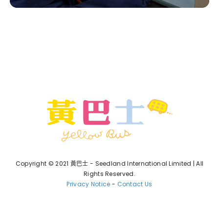
Copyright © 2021 黃巴士 - Seedland International Limited | All
Rights Reserved.
Privacy Notice
-
Contact Us