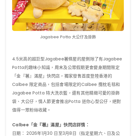
Jagabee Potta 大公仔及掛飾
4.5米高的超巨型Jagabee薯條屋的屋側除了有Jagabee
Potta的趣味小知識，周末及公眾假期更會變身期間限定
「金『薯』滿屋」快閃店，獨家發售首度登陸香港的
Calbee 限定商品，包括會場限定的Calbee 攬枕毛毯和
Jagabee Potta 特大洗衣籃，還有其他精緻可愛的掛飾
袋、大公仔，情人節更會推出Potta 迷你心型公仔，絕對
值得一眾粉絲收藏。
Calbee「金『薯』滿屋」快閃店詳情：
日期： 2026年1月30 日至3月8日（指定星期六、日及公