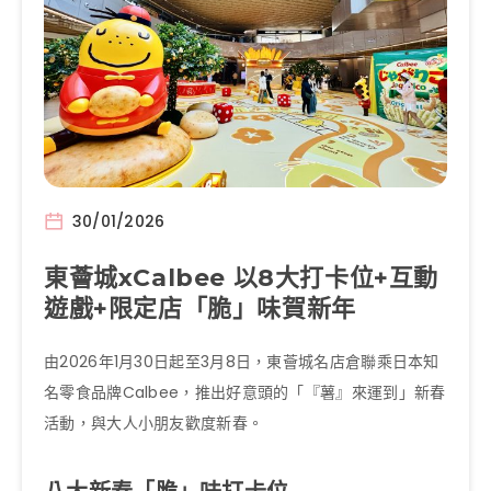
30/01/2026
東薈城xCalbee 以8大打卡位+互動
遊戲+限定店「脆」味賀新年
由2026年1月30日起至3月8日，東薈城名店倉聯乘日本知
名零食品牌Calbee，推出好意頭的「『薯』來運到」新春
活動，與大人小朋友歡度新春。