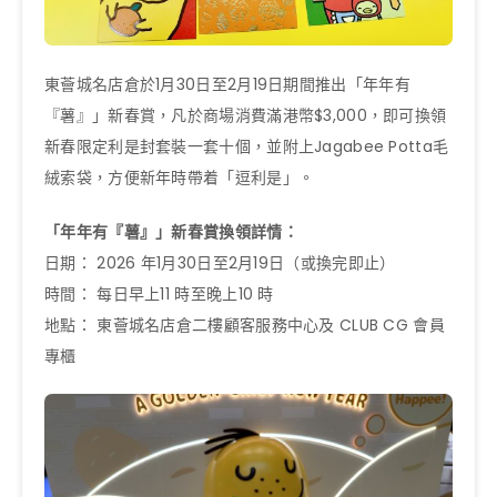
東薈城名店倉於1月30日至2月19日期間推出「年年有
『薯』」新春賞，凡於商場消費滿港幣$3,000，即可換領
新春限定利是封套裝一套十個，並附上Jagabee Potta毛
絨索袋，方便新年時帶着「逗利是」。
「年年有『薯』」新春賞換領詳情：
日期： 2026 年1月30日至2月19日（或換完即止）
時間： 每日早上11 時至晚上10 時
地點： 東薈城名店倉二樓顧客服務中心及 CLUB CG 會員
專櫃