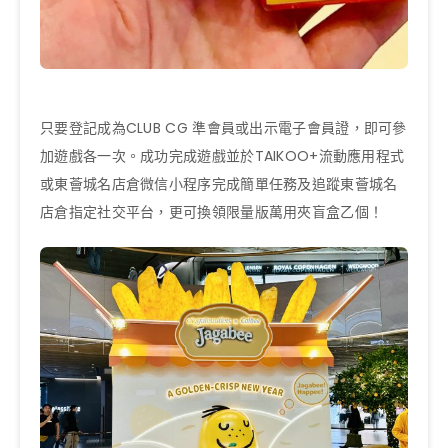
只要登記成為CLUB CG 準會員或出示電子會員證，即可參
加遊戲各一次。成功完成遊戲並於TAIKOO+流動應用程式
或東薈城名店倉微信小程序完成簡單任務及追蹤東薈城名
店倉指定社交平台，更可換領限量版萬用夾盲盒乙個！