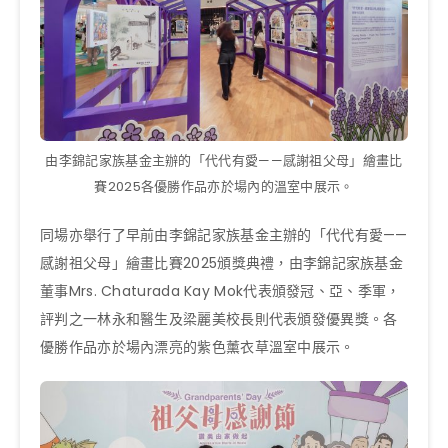
由李錦記家族基金主辦的「代代有愛——感謝祖父母」繪畫比
賽2025各優勝作品亦於場內的溫室中展示。
同場亦舉行了早前由李錦記家族基金主辦的「代代有愛——
感謝祖父母」繪畫比賽2025頒獎典禮，由李錦記家族基金
董事Mrs. Chaturada Kay Mok代表頒發冠、亞、季軍，
評判之一林永和醫生及梁麗美校長則代表頒發優異獎。各
優勝作品亦於場內漂亮的紫色薰衣草溫室中展示。