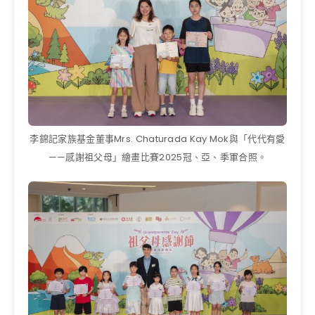
李錦記家族基金董事Mrs. Chaturada Kay Mok與「代代有愛
——感謝祖父母」繪畫比賽2025冠、亞、季軍合照。