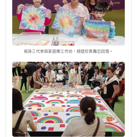
祖孫三代參與家庭樂工作坊，締造珍貴難忘回憶。