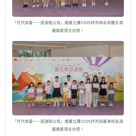
「代代有愛——感謝祖父母」繪畫比賽2025評判林永和醫生與
優異獎得主合照。
「代代有愛——感謝祖父母」繪畫比賽2025評判梁麗美校長與
優異獎得主合照。