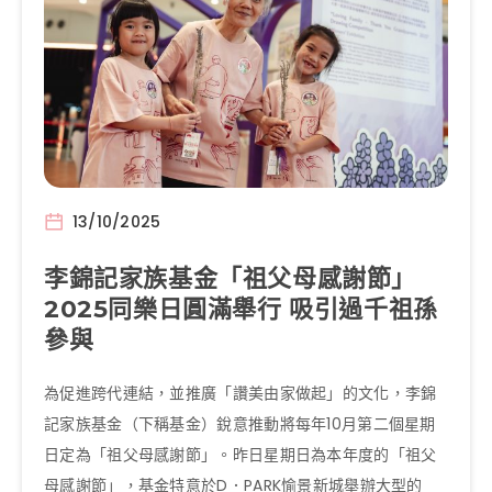
13/10/2025
李錦記家族基金「祖父母感謝節」
2025同樂日圓滿舉行 吸引過千祖孫
參與
為促進跨代連結，並推廣「讚美由家做起」的文化，李錦
記家族基金（下稱基金）銳意推動將每年10月第二個星期
日定為「祖父母感謝節」。昨日星期日為本年度的「祖父
母感謝節」，基金特意於D．PARK愉景新城舉辦大型的