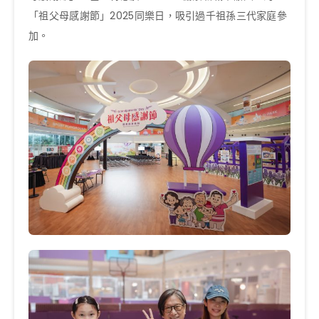
「祖父母感謝節」2025同樂日，吸引過千祖孫三代家庭參
加。