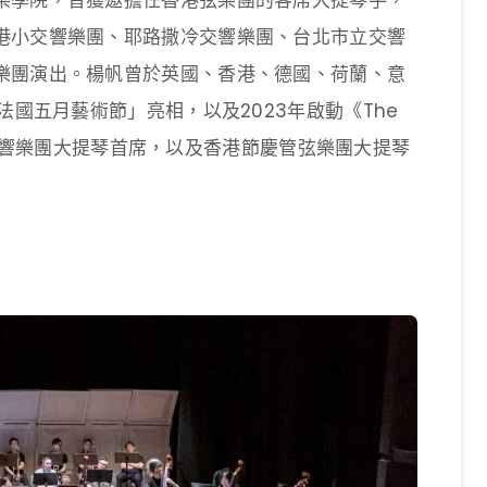
樂學院，曾獲邀擔任香港弦樂團的客席大提琴手，
港小交響樂團、耶路撒冷交響樂團、台北市立交響
樂團演出。楊帆曾於英國、香港、德國、荷蘭、意
法國五月藝術節」亮相，以及2023年啟動《The
為泛亞交響樂團大提琴首席，以及香港節慶管弦樂團大提琴