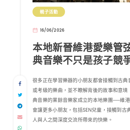
親子活動
16/06/2026
本地新晉維港愛樂管弦
典音樂不只是孩子競
很多正在學習樂器的小朋友都會接觸到古典
或考級的樂曲，並不瞭解背後的故事和意境
典音樂的業餘音樂家成立的本地樂團──維港
會讓更多小朋友，包括SEN兒童，接觸到
人與人之間深度交流所帶來的快樂。