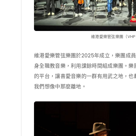
維港愛樂管弦樂團（VH
維港愛樂管弦樂團於2025年成立，樂團成
身全職教音樂，利用課餘時間組成樂團。樂
的平台，讓喜愛音樂的一群有用武之地，也
我們想像中那麼離地。