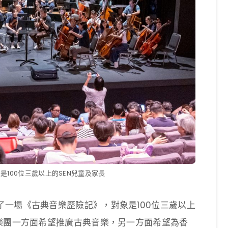
100位三歲以上的SEN兒童及家長
一場《古典音樂歷險記》，對象是100位三歲以上
示樂團一方面希望推廣古典音樂，另一方面希望為香