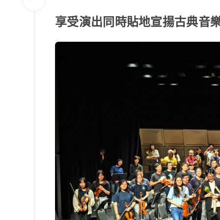
享受演出同時貼地宣揚古典音