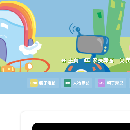
主頁
家長專區
親子活動
人物專訪
親子育兒
1145
156
930