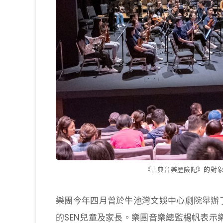
《古典音樂歷險記》的對象是
樂團今年四月曾於牛池灣文娛中心劇院舉辦了
的SEN兒童及家長。樂團音樂總監楊帆表