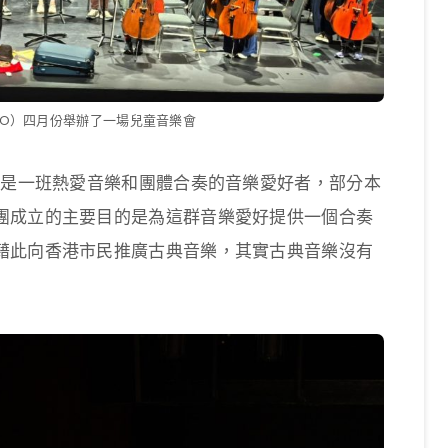
PO）四月份舉辦了一場兒童音樂會
員是一班熱愛音樂和團體合奏的音樂愛好者，部分本
團成立的主要目的是為這群音樂愛好提供一個合奏
藉此向香港市民推廣古典音樂，其實古典音樂沒有