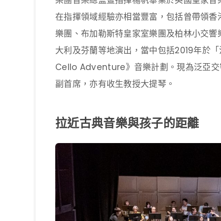
樂團音樂總監暨指揮楊帆畢業於英國皇家音
在指揮領域經驗亦相當豐富，包括曾帶領香
樂團、布加勒斯特皇家室樂團及柏林小交響
大利及芬蘭等地演出，當中包括2019年於「
Cello Adventure》音樂計劃。現
副首席，亦有收生教授大提琴。
拉近古典音樂與孩子的距離