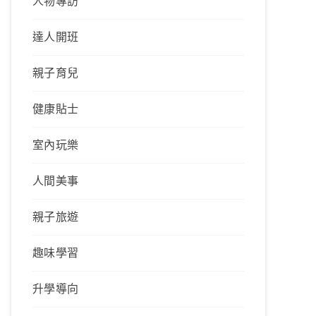
人物專訪
達人開班
親子育兒
健康貼士
室內玩樂
人間美事
親子旅遊
趣味學習
升學導向