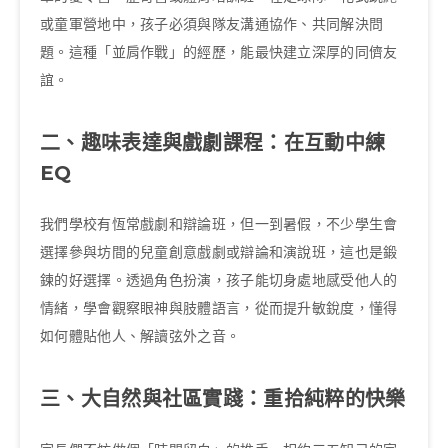
或童軍營地中，孩子必須與隊友溝通協作、共同解決問
題。這種「並肩作戰」的經歷，能最快建立深厚的同儕友
誼。
二、趣味表達與戲劇課程：在互動中練
EQ
我們學校有恆常戲劇和辯論班，但一到暑假，不少學生會
選擇參與坊間的兒童創意戲劇或辯論和演說班，這也是鍛
鍊的好選擇。透過角色扮演，孩子能切身處地感受他人的
情緒，學會觀察眼神與肢體語言，從而提升敏銳度，懂得
如何體貼他人、解讀弦外之音。
三、大自然與社區實踐：重拾純粹的快樂