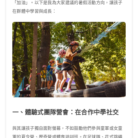
「加油」。以下是我為大家建議的暑假活動方向，讓孩子
在群體中學習與成長：
一、體驗式團隊營會：在合作中學社交
與其讓孩子獨自面對螢幕，不如鼓勵他們參與童軍或女童
軍的夏令營、歷奇營或體育培訓班。在足球隊、花式跳繩