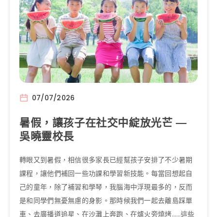
07/07/2026
暑假，讓孩子在社交中綻放光芒 —
吳曉靈校長
轉眼又到暑假，相信很多家長已經幫孩子安排了不少暑期
課程，讓他們補回一些功課和學習新技能。每當回想起自
己的童年，除了補習和學琴，我腦海中浮現最多的，反而
是和同學們無憂無慮的身影。那時候我們一起去離島踩單
車、去廣播道追星、在沙灘上奔跑、在爐火旁燒烤……這些