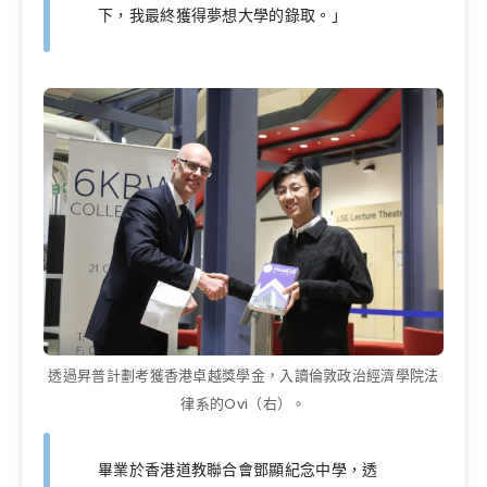
下，我最終獲得夢想大學的錄取。」
透過昇普計劃考獲香港卓越獎學金，入讀倫敦政治經濟學院法
律系的Ovi（右）。
畢業於香港道教聯合會鄧顯紀念中學，透