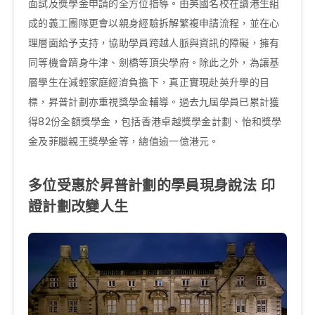
面試及獎學金申請的全方位指導。由英國名校在讀港生組
成的義工團隊更會以親身經驗拆解繁複申請流程，並在心
理層面給予支持，協助學員跨越人脈與資訊的障礙，擁有
同等機會躋身牛津、劍橋等頂尖學府。除此之外，為讓基
層學生在減輕家庭經濟負擔下，真正實現赴英升學的目
標，昇普計劃亦重視獎學金輔導。過去九屆學員已累計獲
得82份全額獎學金，包括香港卓越獎學金計劃、怡和獎學
金及菲臘親王獎學金等，總值逾一億港元。
多位受惠於昇普計劃的學員現身說法 印
證計劃改變人生