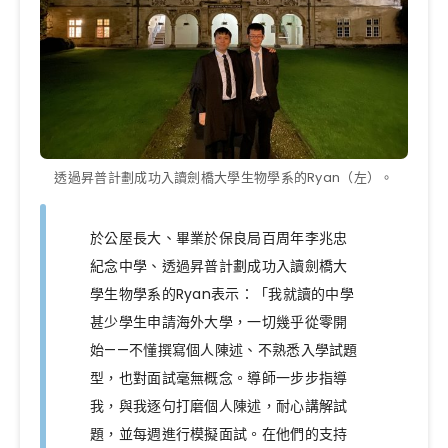
透過昇普計劃成功入讀劍橋大學生物學系的Ryan（左）。
於公屋長大、畢業於保良局百周年李兆忠
紀念中學、透過昇普計劃成功入讀劍橋大
學生物學系的Ryan表示：「我就讀的中學
甚少學生申請海外大學，一切幾乎從零開
始——不懂撰寫個人陳述、不熟悉入學試題
型，也對面試毫無概念。導師一步步指導
我，與我逐句打磨個人陳述，耐心講解試
題，並每週進行模擬面試。在他們的支持