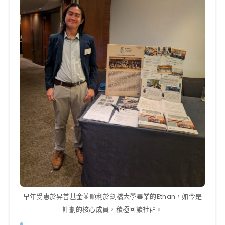
早年受惠於昇普基金並順利於劍橋大學畢業的Ethan，如今是
計劃的核心成員，積極回饋社群。