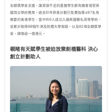
全額獎學金支援，讓資源不足的基層學生都有機會接受英
國頂尖學府教育。過去10年昇普計劃已免費指導487名有
需要的香港學生，當中166人成功入讀英國著名高等學府，
並累計取得88個牛津及劍橋大學取錄，以及82項全額獎學
金，總值逾一億港元。
親睹有天賦學生被迫放棄劍橋醫科 決心
創立計劃助人