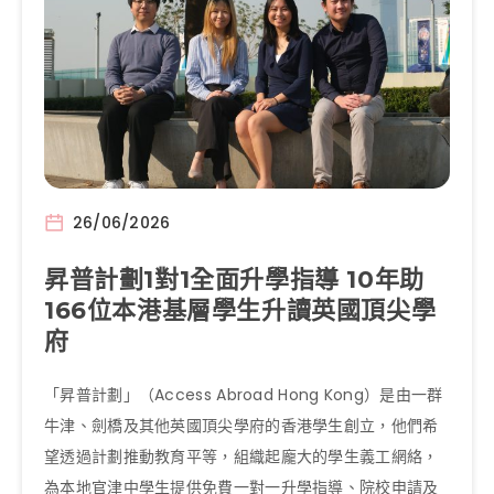
26/06/2026
昇普計劃1對1全面升學指導 10年助
166位本港基層學生升讀英國頂尖學
府
「昇普計劃」（Access Abroad Hong Kong）是由一群
牛津、劍橋及其他英國頂尖學府的香港學生創立，他們希
望透過計劃推動教育平等，組織起龐大的學生義工網絡，
為本地官津中學生提供免費一對一升學指導、院校申請及