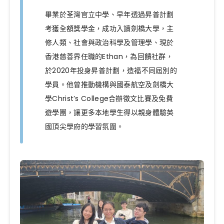
畢業於荃灣官立中學、早年透過昇普計劃
考獲全額獎學金，成功入讀劍橋大學，主
修人類、社會與政治科學及管理學、現於
香港慈善界任職的Ethan，為回饋社群，
於2020年投身昇普計劃，造福不同屆別的
學員。他曾推動機構與國泰航空及劍橋大
學Christ’s College合辦徵文比賽及免費
遊學團，讓更多本地學生得以親身體驗英
國頂尖學府的學習氛圍。