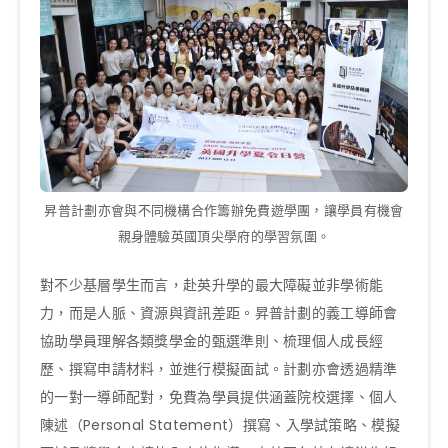
昇普計劃亦會與不同機構合作籌辦免費遊學團，讓學員有機會
親身體驗英國頂尖學府的學習氛圍。
對不少基層學生而言，赴英升學的最大障礙並非學術能
力，而是人脈、資源與資訊差距。昇普計劃的義工導師會
協助學員理解各類獎學金的甄選準則、梳理個人成長經
歷、撰寫申請材料，並進行模擬面試。計劃亦會透過精準
的一對一導師配對，免費為學員提供涵蓋院校選擇、個人
陳述（Personal Statement）撰寫、入學試策略、模擬