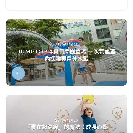
25/06/2026
JUMPTOPIA夏日樂園登場 一次玩盡室
內探險與戶外水戰
26/06/2026
「贏在起跑線」的魔法：成長心態