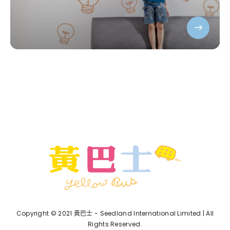
Copyright © 2021 黃巴士 - Seedland International Limited | All
Rights Reserved.