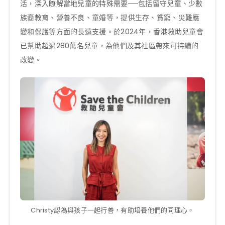
活，深入瞭解當地兒童的特殊需要──包括留守兒童、少數
族裔教育、營養不良、童婚等，提供生存、貧窮、災難應
變和保護等方面的長遠支援。於2024年，香港救助兒童會
已幫助超過280萬名兒童，為他們及其社區帶來可持續的
改變。
Christy認為與孩子一起行善，有助培養他們的同理心。