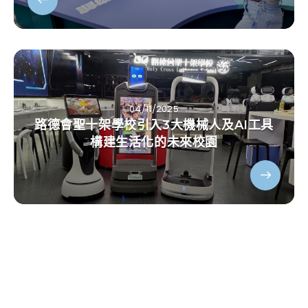
04/11/2025
路德會聖十架學校引入3大機械人及AI工具
構建生活化的未來校園