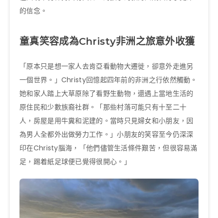
的信念。
童真笑容成為Christy非洲之旅意外收獲
「原本只是想一家人去肯亞看動物大遷徙，卻意外走進另
一個世界。」Christy回憶起四年前的非洲之行依然觸動。
她和家人踏上大草原除了看野生動物，還遇上當地生活的
原住民和少數族裔社群。「那些村落可能只有十至二十
人，房屋是用牛糞和泥建的。當時只見婦女和小朋友，因
為男人全都外出做勞力工作。」小朋友的笑容至今仍深深
印在Christy腦海，「他們儘管生活條件艱苦，但很容易滿
足，踢着紙足球便已覺得很開心。」