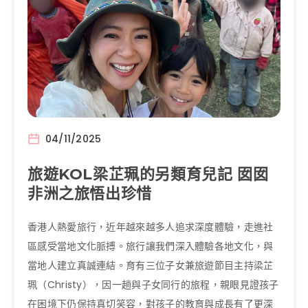
04/11/2025
旅遊KOL梁芷珮的另類育兒記 囡囡
非洲之旅悟出珍惜
香港人熱愛旅行，近年越來越多人追求深度體驗，走進社
區感受當地文化脈搏。旅行讓我們深入體驗各地文化，與
當地人建立真誠連結。育有三位子女兼旅遊節目主持梁芷
珮（Christy），因一趟與子女同行的旅程，親眼見證孩子
在困境下仍保持真切笑容，對孩子的教育與成長有了更深