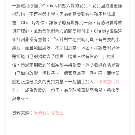
一趟旅程改變了Christy和她六歲的女兒。女兒回港後更懂
得珍惜，不再抱怨上學，因為她體會到有些孩子無法讀
書。Christy相信，讓孩子瞭解世界另一面，有助培養尊重
與同理心，並激發他們內心的關愛與付出。Christy讚揚這
個計劃非常有意義：「它針對性地幫助到真正有需要的小
朋友，而且範圍廣泛，不局限於某一地區。捐款者可以清
楚知道自己的捐助去了哪裏，這讓人很有信心。」她相
信，透過定期收到的個案故事與報告，捐助者能真切見證
自己如何改變一個孩子、一個家庭甚至一個社區，而這份
感動正是最長久的支持力量。一起攜手加入
「環球童助計
劃」
，成為改變的一份子，為全球兒童點亮希望，帶來愛
與未來。
資料來源：
香港救助兒童會