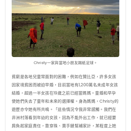
Christy一家與當地小朋友踢紙足球。
貧窮是各地兒童常面對的困難，例如在贊比亞，許多女孩
因家境貧困而被迫早婚，目前當地有1,200萬名未成年女孩
結婚，超過一半女孩在19歲之前已經當媽媽。童婚和早孕
使她們失去了童年和未來的選擇權。身為媽媽，Christy的
遊歷亦令她有所共鳴。「這些情況令我非常感觸。我們在
非洲村落看到年幼的女孩，因為不能外出工作，就已經要
肩負起家庭責任，靠穿珠、賣手鏈幫補家計，某程度上她