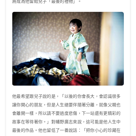
將成為他留給兒子「最後的禮物」。
他最希望跟兒子說的是，「以後的你會長大，會認識很多
讓你開心的朋友，但是人生總要伴隨著分離，就像父親也
會離開一樣，所以請不要過度悲傷，下一站還有更精彩的
故事在等待著你。」對幡野廣志來說，這可能是他人生中
最後的作品。他也留低了一番說話：「把你小心的珍藏在