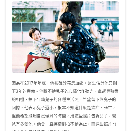
因為在2017年年底，他被確診罹患血癌，醫生估計他只剩
下3年的壽命。他將不捨兒子的心情化作動力，拿起最熟悉
的相機，拍下年幼兒子的各種生活照，希望留下與兒子的
回憶。他表示兒子還小，根本不知道什麼是癌症、死亡，
但他希望能用自己僅剩的時間，用這些照片告訴兒子，爸
爸有多愛他。他會一直持續到拍不動為止，而這些照片也