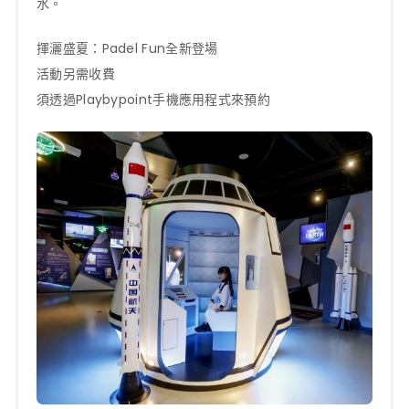
水。
揮灑盛夏：Padel Fun全新登場
活動另需收費
須透過Playbypoint手機應用程式來預約