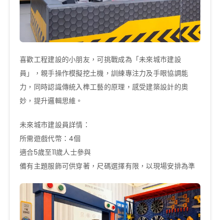
喜歡工程建設的小朋友，可挑戰成為「未來城市建設
員」，親手操作模擬挖土機，訓練專注力及手眼協調能
力，同時認識傳統入榫工藝的原理，感受建築設計的奧
妙，提升邏輯思維。
未來城市建設員詳情：
所需遊戲代幣：4個
適合5歲至11歲人士參與
備有主題服飾可供穿著，尺碼選擇有限，以現場安排為準