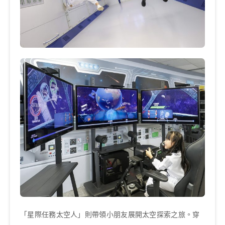
「星際任務太空人」則帶領小朋友展開太空探索之旅。穿