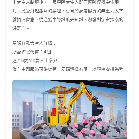
上太空人制服後，一眾星際太空人即可駕駛模擬宇宙飛
船，感受飛越銀河的樂趣，更可於高度擬真的無重力太空
艙拍照留念，從遊戲中認識航天知識，激發對宇宙探索的
好奇心。
星際任務太空人詳情：
所需遊戲代幣：4個
適合5歲至11歲人士參與
備有主題服飾可供穿著，尺碼選擇有限，以現場安排為準