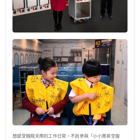
想感受翱翔天際的工作日常，不妨參與「小小菁英空服