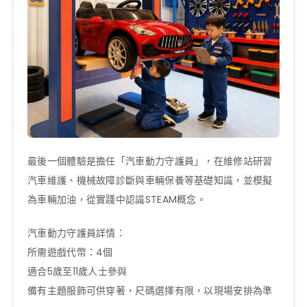
最後一個體驗是擔任「汽車動力守護員」，在維修站研習
汽車維護、機械故障診斷與車輛保養等基礎知識，並模擬
為車輛加油，從實踐中認識STEAM概念。
汽車動力守護員詳情：
所需遊戲代幣：4個
適合5歲至11歲人士參與
備有主題服飾可供穿著，尺碼選擇有限，以現場安排為準