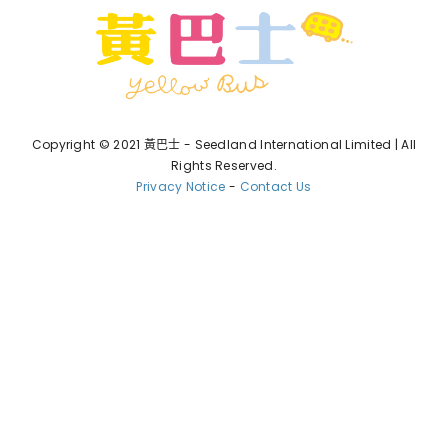
Copyright © 2021 黃巴士 - Seedland International Limited | All
Rights Reserved.
Privacy Notice
-
Contact Us