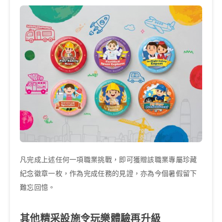
凡完成上述任何一項職業挑戰，即可獲贈該職業專屬珍藏
紀念徽章一枚，作為完成任務的見證，亦為今個暑假留下
難忘回憶。
其他精采設施令玩樂體驗再升級