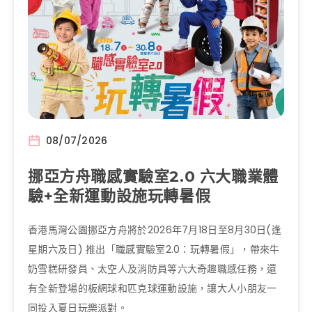
08/07/2026
挪亞方舟職感實驗室2.0 六大職業體
驗+全新運動設施玩轉暑假
香港馬灣公園挪亞方舟將於2026年7月18日至8月30日(逢
星期六及日) 推出「職感實驗室2.0：玩轉暑假」，帶來牛
奶雪糕研發員、太空人及消防員等六大奇趣職感任務，還
有全新登場的板網球和匹克球運動設施，讓大人小朋友一
同投入夏日玩樂派對。