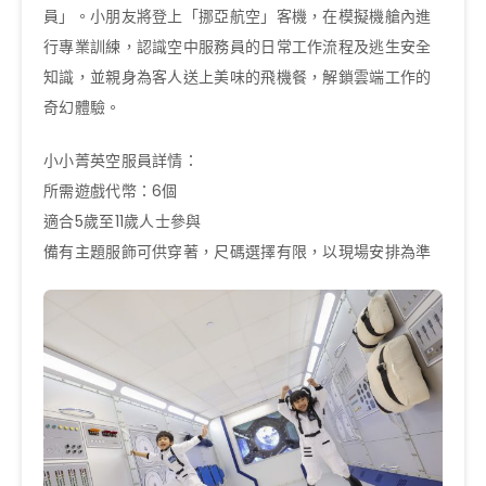
員」。小朋友將登上「挪亞航空」客機，在模擬機艙內進
行專業訓練，認識空中服務員的日常工作流程及逃生安全
知識，並親身為客人送上美味的飛機餐，解鎖雲端工作的
奇幻體驗。
小小菁英空服員詳情：
所需遊戲代幣：6個
適合5歲至11歲人士參與
備有主題服飾可供穿著，尺碼選擇有限，以現場安排為準