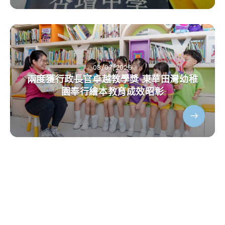
08/07/2026
兩度獲行政長官卓越教學獎 東華田灣幼稚
園奉行繪本教育成效昭彰