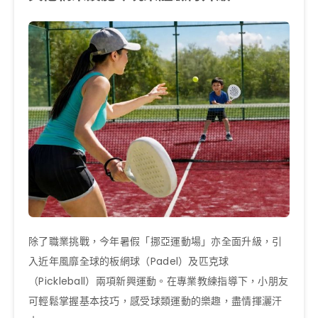
除了職業挑戰，今年暑假「挪亞運動場」亦全面升級，引
入近年風靡全球的板網球（Padel）及匹克球
（Pickleball）兩項新興運動。在專業教練指導下，小朋友
可輕鬆掌握基本技巧，感受球類運動的樂趣，盡情揮灑汗