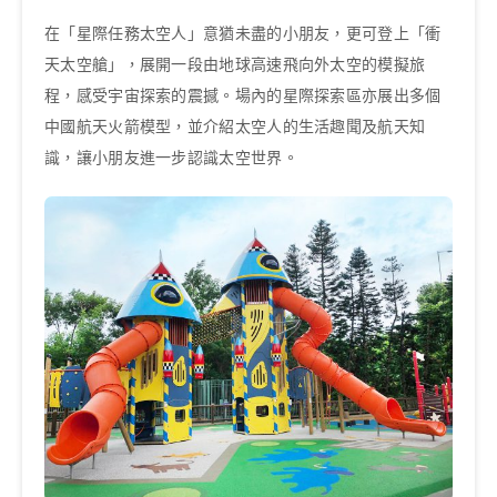
在「星際任務太空人」意猶未盡的小朋友，更可登上「衝
天太空艙」，展開一段由地球高速飛向外太空的模擬旅
程，感受宇宙探索的震撼。場內的星際探索區亦展出多個
中國航天火箭模型，並介紹太空人的生活趣聞及航天知
識，讓小朋友進一步認識太空世界。