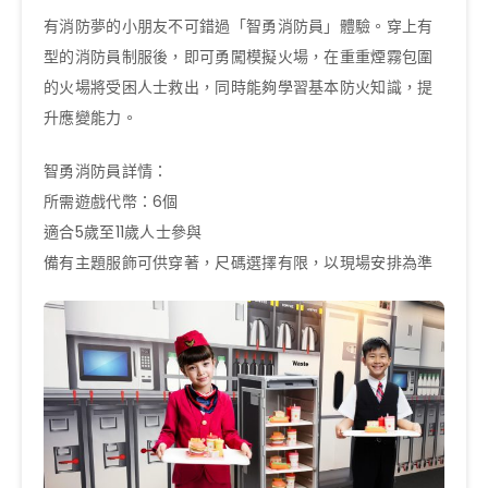
有消防夢的小朋友不可錯過「智勇消防員」體驗。穿上有
型的消防員制服後，即可勇闖模擬火場，在重重煙霧包圍
的火場將受困人士救出，同時能夠學習基本防火知識，提
升應變能力。
智勇消防員詳情：
所需遊戲代幣：6個
適合5歲至11歲人士參與
備有主題服飾可供穿著，尺碼選擇有限，以現場安排為準