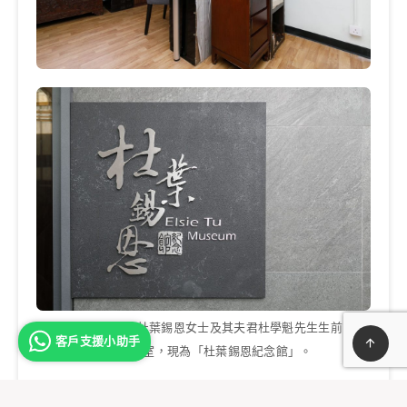
學校頂樓是創辦人杜葉錫恩女士及其夫君杜學魁先生生前的居
客戶支援小助手
所及辦公室，現為「杜葉錫恩紀念館」。