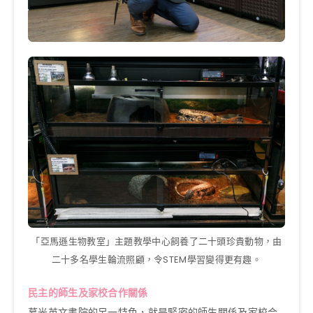
「亞馬遜生物教室」主題教學中心飼養了二十頭珍貴動物，由
二十多名學生輪流照顧，令STEM學習變得更有趣。
民主的師生及家校合作關係
慕光英文書院的另一特色，就是緊密的師生關係及家校合