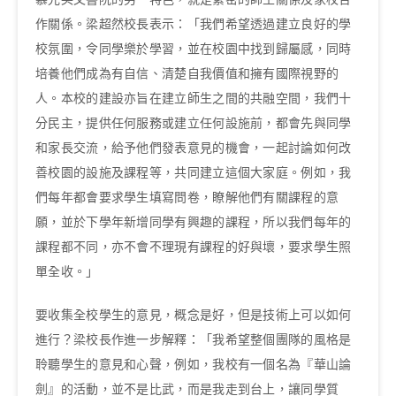
作關係。梁超然校長表示：「我們希望透過建立良好的學
校氛圍，令同學樂於學習，並在校園中找到歸屬感，同時
培養他們成為有自信、清楚自我價值和擁有國際視野的
人。本校的建設亦旨在建立師生之間的共融空間，我們十
分民主，提供任何服務或建立任何設施前，都會先與同學
和家長交流，給予他們發表意見的機會，一起討論如何改
善校園的設施及課程等，共同建立這個大家庭。例如，我
們每年都會要求學生填寫問卷，瞭解他們有關課程的意
願，並於下學年新增同學有興趣的課程，所以我們每年的
課程都不同，亦不會不理現有課程的好與壞，要求學生照
單全收。」
要收集全校學生的意見，概念是好，但是技術上可以如何
進行？梁校長作進一步解釋：「我希望整個團隊的風格是
聆聽學生的意見和心聲，例如，我校有一個名為『華山論
劍』的活動，並不是比武，而是我走到台上，讓同學質