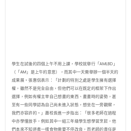
學生在試後的四個上午不用上課，學校就舉行「AMLBD」
（「AM」是上午的意思），而其中一天需舉辦一個半天的
成果展。張惠侶表示：「計劃的特別之處是學生擁有選擇
權，雖然不是完全自由，但他們可以在既定的框架下作出
選擇，例如有權主宰自己想畫的東西、畫畫時的姿勢，甚
至有一些同學認為自己尚未進入狀態，想坐在一旁觀察，
我們亦容許的。」蕭校長進一步指出：「很多老師在過程
中亦學懂放手，例如其中一組三年級學生想學習烹飪，他
們本來不知道煮一樣食物需要不停改良，而老師的責任是