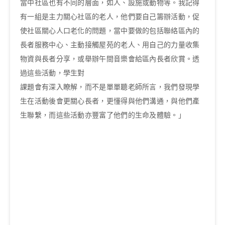
當中社區也有不同的層面，如人、設施或動物等。我記得
有一組是主力關心社區的老人，他們要自己籌辦活動，促
使社區關心人口老化的問題，當中要做的包括聯絡區內的
長者服務中心、主動接觸屋苑的老人、用自己的力量收集
物資與長者分享，或舉辦午間音樂會給區內長者欣賞。透
過這些活動，學生對
課題會有深入瞭解，而不是單單聽老師所言，我們發現學
生在活動後會更關心長者，更懂得與他們溝通，與他們產
生聯繫，而這些活動亦豐富了他們的生命及體驗。」