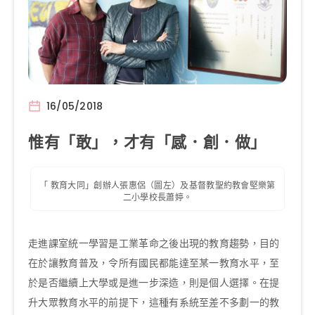
16/05/2018
惟有「敢」，才有「感．創．做」
「 教育大同」創辦人張惠侶（圖左）及基督教聖約教會堅樂第
二小學校長蕭婷。
走進課室統一學習是工業革命之後出現的教育趨勢，目的
在於讓教育普及，令所有國民都能達至某一教育水平，至
於是否繼續上大學或是進一步深造，則是個人選擇。在提
升大眾教育水平的前提下，這種有系統至差不多劃一的教