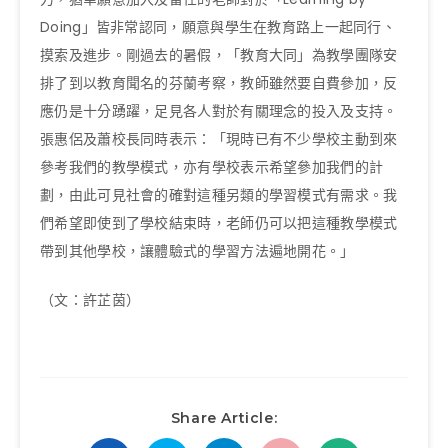
Doing」皆非常認同，願意與學生在教育路上一起同行、
摸索及進步。剛過去的暑假，「教育大同」為教學團隊安
排了到以教育聞名的芬蘭考察，教師雖然要自費參加，反
應仍是十分踴躍，足見各人對於有關理念的投入及支持。
張惠侶及蕭校長同時表示：「現時已有不少學校主動到來
參考我們的教學模式，亦有學校表示希望參加我們的計
劃，由此可見社會的確對這種另類的學習模式有需求。我
們希望即使到了學校結束時，老師仍可以把這種教學模式
帶到其他學校，讓體驗式的學習方法遍地開花。」
（文：許芷茵）
Share Article: