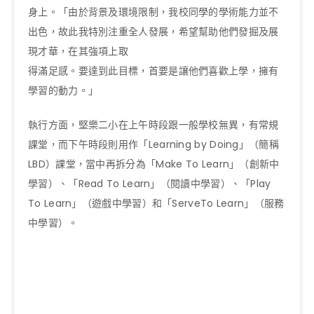
身上。「由於背景及環境限制，我校同學的學術能力並不
出色，故此我特別注重全人發展，希望幫助他們發掘及展
現才華，在其強項上取
得滿足感。要達到此目標，首要是讓他們喜歡上學，擁有
學習的動力。」
執行方面，堅樂二小在上午時段跟一般學校無異，有常規
課堂，而下午時段則用作「Learning by Doing」（簡稱
LBD）課堂，當中再拆分為「Make To Learn」（創新中
學習）、「Read To Learn」（閱讀中學習）、「Play
To Learn」（遊戲中學習）和「ServeTo Learn」（服務
中學習）。