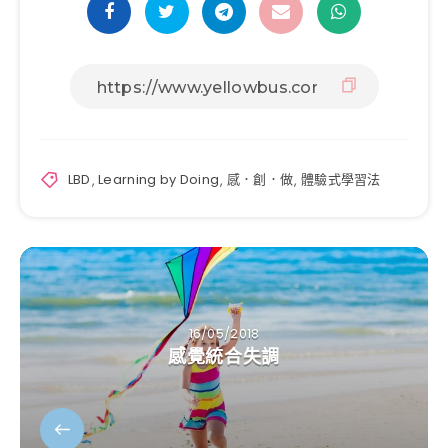
LBD
,
Learning by Doing
,
感．創．做
,
體驗式學習法
16/05/2018
感覺統合失調