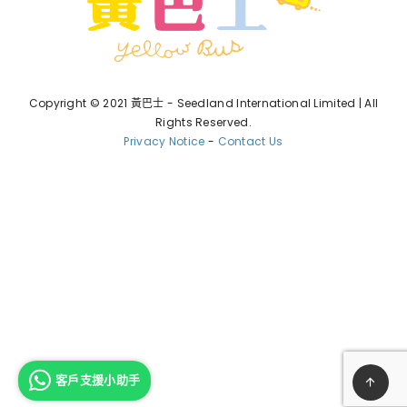
Copyright © 2021 黃巴士 - Seedland International Limited | All
Rights Reserved.
Privacy Notice
-
Contact Us
客戶支援小助手