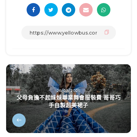
26/08/2025
父母負擔不起妹妹畢業舞會服裝費 哥哥巧
手自製超美裙子