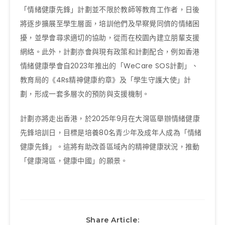
「情緒健康先鋒」計劃並不限於教師等教育工作者，日後
將逐步擴展至學生層面，培訓他們及早察覺同儕的情緒困
擾，並學會尋求適切的協助，從而在校園內建立朋輩支援
網絡。此外，計劃亦會與現有政策和計劃配合，例如香港
情緒健康學會自2023年推出的「WeCare SOS計劃」、
教育局的《4Rs精神健康約章》及「學生守護大使」計
劃，形成一套多層次的預防與支援機制。
計劃亦將走出香港，於2025年9月在大灣區舉辦情緒健康
先鋒培訓日，目標是培養80名青少年及成年人成為「情緒
健康先鋒」。這將有助改善區域內的精神健康狀況，推動
「健康灣區，健康中國」的願景。
Share Article: