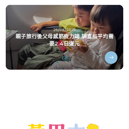
26/08/2025
親子旅行後父母感筋疲力竭 調查指平均需
要2.4日復元