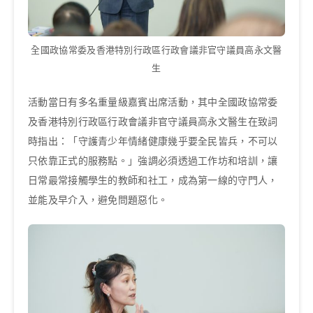
全國政協常委及香港特別行政區行政會議非官守議員高永文醫
生
活動當日有多名重量級嘉賓出席活動，其中全國政協常委
及香港特別行政區行政會議非官守議員高永文醫生在致詞
時指出：「守護青少年情緒健康幾乎要全民皆兵，不可以
只依靠正式的服務點。」強調必須透過工作坊和培訓，讓
日常最常接觸學生的教師和社工，成為第一線的守門人，
並能及早介入，避免問題惡化。