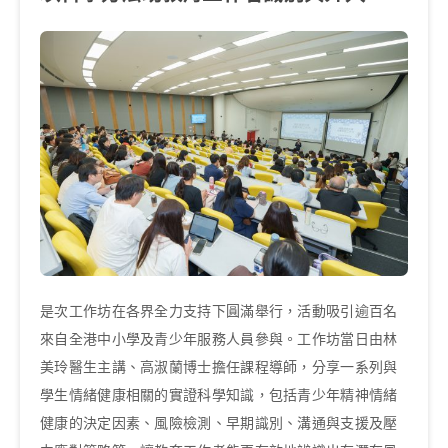
是次工作坊在各界全力支持下圓滿舉行，活動吸引逾百名
來自全港中小學及青少年服務人員參與。工作坊當日由林
美玲醫生主講、高淑蘭博士擔任課程導師，分享一系列與
學生情緒健康相關的實證科學知識，包括青少年精神情緒
健康的決定因素、風險檢測、早期識別、溝通與支援及壓