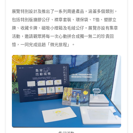
展覽特別設計及推出了一系列周邊產品，涵蓋多個類別，
包括特別版搪膠公仔、襟章套裝、環保袋、T恤、塑膠立
牌、收藏卡牌、磁吸小燈箱及毛絨公仔。展覽亦設有集章
活動，邀請觀眾將每一次心動拼合成獨一無二的珍貴回
憶，一同完成這趟「微光旅程」。