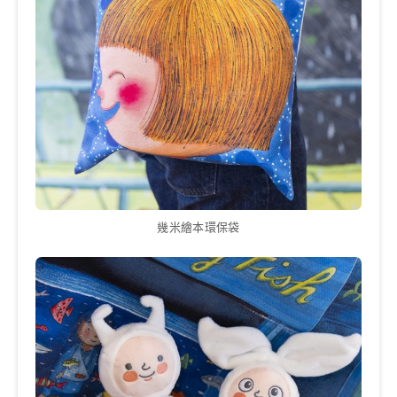
幾米繪本環保袋