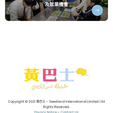
及就業機會
Copyright © 2021 黃巴士 - Seedland International Limited | All
Rights Reserved.
Privacy Notice
-
Contact Us