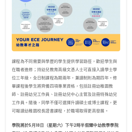
課程為不同需要與學歷的學生提供學習路徑，歡迎學生與
在職者進修；持幼兒教育高級文憑人士可直接入讀學士學
位三年級，全日制課程為期兩年，兼讀制則為期四年。修
畢課程後學生將齊備四項專業資格，包括註冊幼稚園教
師、註冊幼兒工作員、註冊幼兒中心主管及註冊特殊幼兒
工作員。隨後，同學不僅可選擇升讀碩士或博士課程，更
可報讀幼稚園校長證書課程，於職場取得更高發展。
學院將於5月18日（星期六）下午2時半假耀中幼教學學院