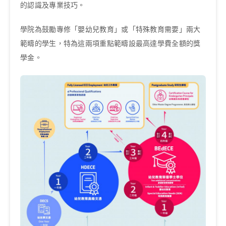
的認識及專業技巧。
學院為鼓勵專修「嬰幼兒教育」或「特殊教育需要」兩大
範疇的學生，特為這兩項重點範疇設最高達學費全額的獎
學金。