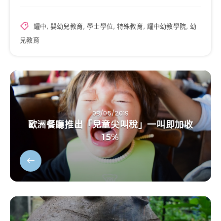
耀中
,
嬰幼兒教育
,
學士學位
,
特殊教育
,
耀中幼教學院
,
幼
兒教育
08/05/2019
歐洲餐廳推出「兒童尖叫稅」一叫即加收
15%