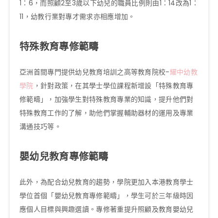
1：6，而照顧2至3歲以下幼兒的職員比例則由1：14改為1：
11，幼教行業對專才需求亦相應增加。
特殊教育專修範疇
亞洲首間專門提供幼兒教育培訓之高等教育院校-
耀中幼教
學院
，針對政策，在其學士學位課程新增設「特殊教育專
修範疇」，加強學生對特殊教育專業的知識，提升他們對
特殊教育工作的了解，助他們掌握輔助器材的運用及專業
溝通技巧等。
嬰幼兒教育專修範疇
此外，為配合幼兒教育的趨勢，學院更加入本港教育學士
學位首個「嬰幼兒教育專修範疇」，學生可於三年級時因
應個人目標與興趣選讀。專修著重提升照顧及教育嬰幼兒