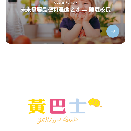
29/06/2022
未來需要品德和雅趣之才 — 陳葒校長