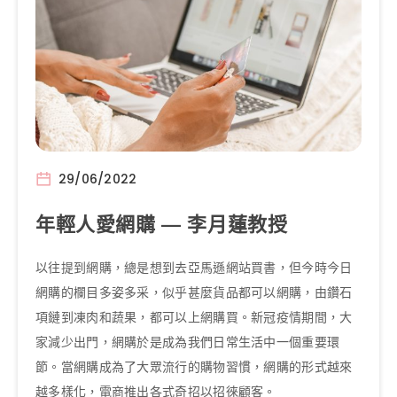
29/06/2022
年輕人愛網購 — 李月蓮教授
以往提到網購，總是想到去亞馬遜網站買書，但今時今日
網購的欄目多姿多采，似乎甚麼貨品都可以網購，由鑽石
項鏈到凍肉和蔬果，都可以上網購買。新冠疫情期間，大
家減少出門，網購於是成為我們日常生活中一個重要環
節。當網購成為了大眾流行的購物習慣，網購的形式越來
越多樣化，電商推出各式奇招以招徠顧客。