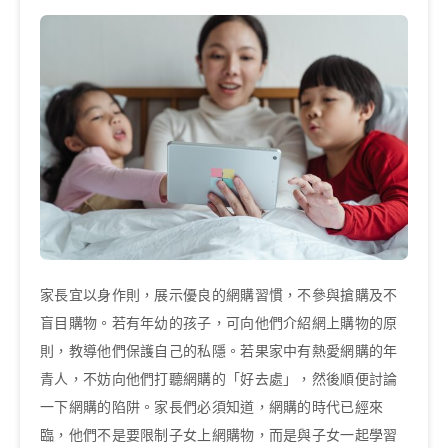
家長宜以身作則，展示優良的網購習慣，不參與搶購及不
盲目購物。若有年幼的孩子，可向他們介紹網上購物的原
則，教導他們保護自己的私隱。若果家中有熱愛網購的年
青人，不妨向他們打聽網購的「好去處」，然後順便討論
一下網購的陷阱。家長們必須知道，網購的時代已經來
臨，他們不是要限制子女上網購物，而是與子女一起學習