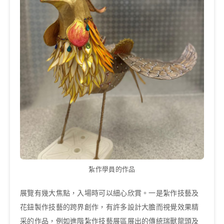
紮作學員的作品
展覽有幾大焦點，入場時可以細心欣賞。一是紮作技藝及
花鈕製作技藝的跨界創作，有許多設計大膽而視覺效果精
采的作品，例如進階紮作技藝展區展出的傳統瑞獸龍頭及