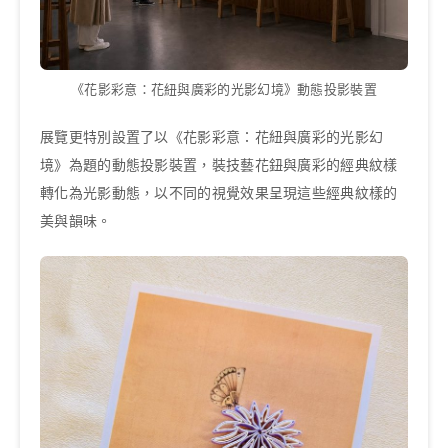
《花影彩意：花紐與廣彩的光影幻境》動態投影裝置
展覽更特別設置了以《花影彩意：花紐與廣彩的光影幻
境》為題的動態投影裝置，裝技藝花鈕與廣彩的經典紋樣
轉化為光影動態，以不同的視覺效果呈現這些經典紋樣的
美與韻味。