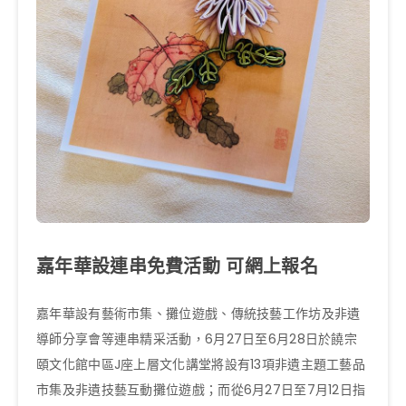
嘉年華設連串免費活動 可網上報名
嘉年華設有藝術市集、攤位遊戲、傳統技藝工作坊及非遺
導師分享會等連串精采活動，6月27日至6月28日於饒宗
頤文化館中區J座上層文化講堂將設有13項非遺主題工藝品
市集及非遺技藝互動攤位遊戲；而從6月27日至7月12日指