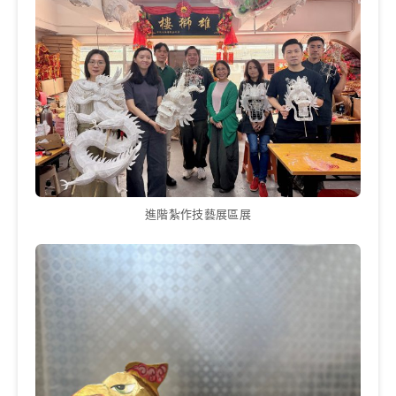
進階紮作技藝展區展