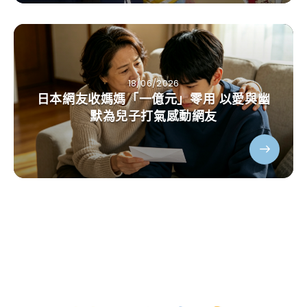
18/06/2026
日本網友收媽媽「一億元」零用 以愛與幽
默為兒子打氣感動網友