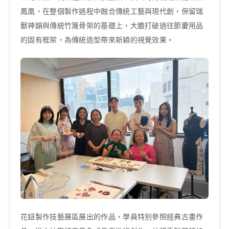
鳳凰，在整個製作過程中融合傳統工藝與現代創，保留瑞
獸神韻與傳統竹篾骨架的基礎上，大膽打破過往節慶用品
的固有框架，為傳統造型帶來新穎的視覺效果。
花鈕製作技藝展區展出的作品，學員特別參照經典古畫作