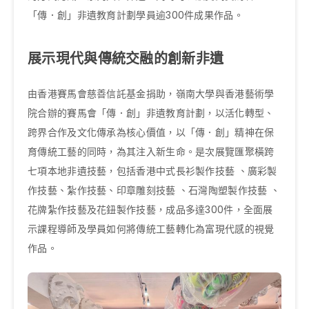
「傳．創」非遺教育計劃學員逾300件成果作品。
展示現代與傳統交融的創新非遺
由香港賽馬會慈善信託基金捐助，嶺南大學與香港藝術學
院合辦的賽馬會「傳．創」非遺教育計劃，以活化轉型、
跨界合作及文化傳承為核心價值，以「傳．創」精神在保
育傳統工藝的同時，為其注入新生命。是次展覽匯聚橫跨
七項本地非遺技藝，包括香港中式長衫製作技藝 、廣彩製
作技藝、紮作技藝、印章雕刻技藝 、石灣陶塑製作技藝 、
花牌紮作技藝及花鈕製作技藝，成品多達300件，全面展
示課程導師及學員如何將傳統工藝轉化為富現代感的視覺
作品。