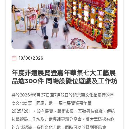
18/06/2026
年度非遺展覽暨嘉年華集七大工藝展
品逾300件 同場設攤位遊戲及工作坊
將於2026年6月27日至7月12日於饒宗頤文化館舉行的年
度文化盛事「同慶非遺──周年展覽暨嘉年華
2025/26」，設有展覽、藝術市集、互動攤位遊戲、傳統
技藝體驗工作坊及非遺導師專題分享會，讓大眾透過有趣
的方式認識一系列文化非遺，同時可以欣賞到賽馬會