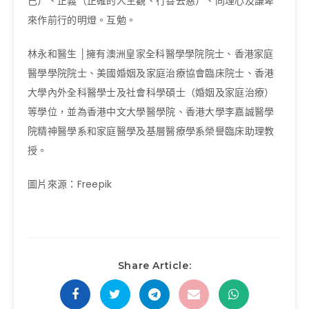
己）、正義（正確的人生觀、行善去惡）、同理心及謙卑
來作前行的明燈。互勉。
林永和醫生 │擁有澳洲皇家全科醫學學院院士、香港家庭
醫學學院院士、美國婚姻及家庭治療協會臨床院士、香港
大學內外全科醫學士及社會科學碩士（婚姻及家庭治療）
等學位，並為香港中文大學醫學院、香港大學李嘉誠醫學
院精神醫學系和家庭醫學及基層醫療學系榮譽臨床助理教
授。
圖片來源：Freepik
Share Article: