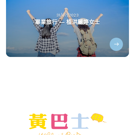
31/07/2023
畢業旅行 — 植洪麗婷女士