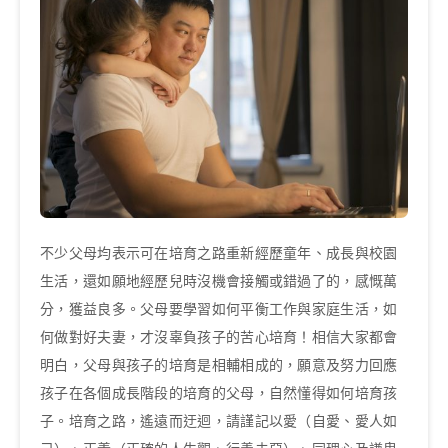
不少父母均表示可在培育之路重新經歷童年、成長與校園
生活，還如願地經歷兒時沒機會接觸或錯過了的，感慨萬
分，獲益良多。父母要學習如何平衡工作與家庭生活，如
何做對好夫妻，才沒辜負孩子的苦心培育！相信大家都會
明白，父母與孩子的培育是相輔相成的，願意及努力回應
孩子在各個成長階段的培育的父母，自然懂得如何培育孩
子。培育之路，遙遠而迂迴，請謹記以愛（自愛、愛人如