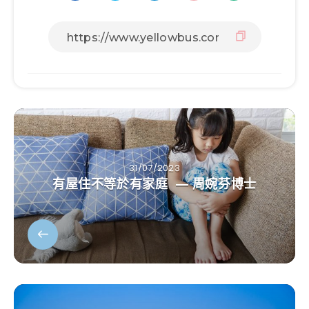
31/07/2023
有屋住不等於有家庭 — 周婉芬博士