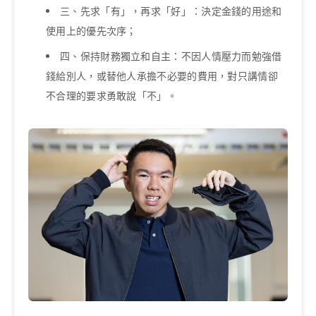
三、先求「有」，再求「好」：決定金錢的用途和
使用上的優先次序；
四、保持財務獨立和自主：不因人情壓力而勉強借
錢給別人，或替他人承擔不必要的費用，對只講情卻
不合理的要求勇敢說「不」。