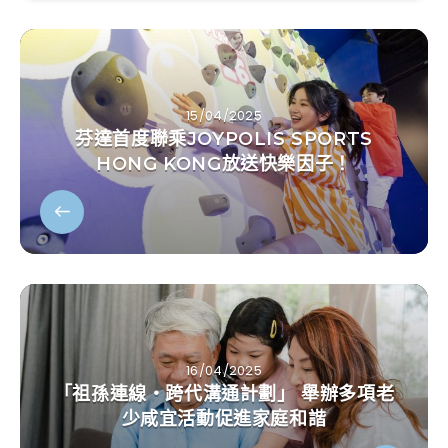
15/04/2025
芬達首度聯乘JOYPOLIS SPORTS
HONG KONG放送快樂因子！
16/04/2025
「祖孫連線‧跨代溝通計劃」 舉辦多項老
少咸宜活動促進家庭和諧