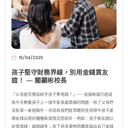
15/04/2025
孩子堅守財務界線，別用金錢買友
誼！ — 關顯彬校長
「父母是否應該給予孩子零用錢？」── 這個無疑已經成
為今天教養孩子上一個令家長最頭痛的問題。除了父母們
沒有第一身經驗外，亦因為我們經常聽到見到現今孩子處
理金錢出現的種種負面情況而卻步，例如：孩子彼此間以
友情借錢，越借越多；為了追求潮物而購買超出自己金錢