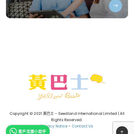
Copyright © 2021 黃巴士 - Seedland International Limited | All
Rights Reserved.
Privacy Notice
-
Contact Us
客戶支援小助手