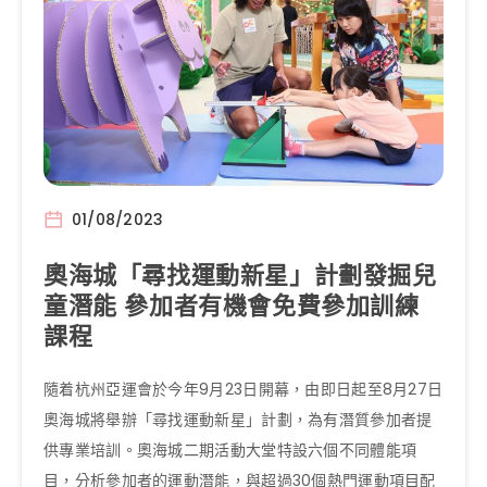
01/08/2023
奧海城「尋找運動新星」計劃發掘兒
童潛能 參加者有機會免費參加訓練
課程
隨着杭州亞運會於今年9月23日開幕，由即日起至8月27日
奧海城將舉辦「尋找運動新星」計劃，為有潛質參加者提
供專業培訓。奧海城二期活動大堂特設六個不同體能項
目，分析參加者的運動潛能，與超過30個熱門運動項目配