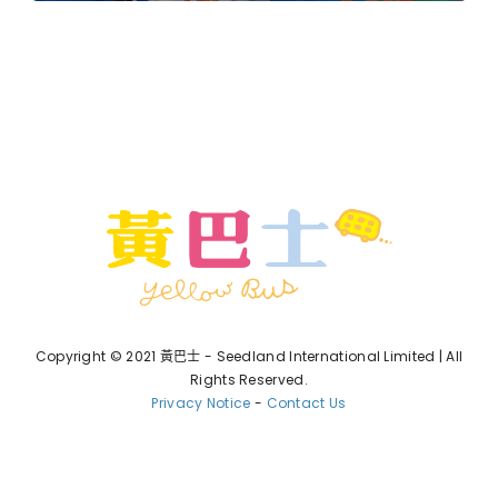
Copyright © 2021 黃巴士 - Seedland International Limited | All
Rights Reserved.
Privacy Notice
-
Contact Us