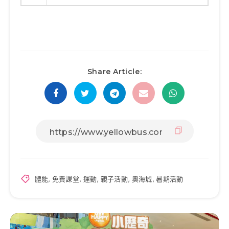
Share Article:
體能
,
免費課堂
,
運動
,
親子活動
,
奧海城
,
暑期活動