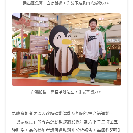
跳出鱷魚潭：立定跳遠，測試下肢肌肉的爆發力。
企鵝拍擋：閉目單腳站立，測試平衡力。
為讓參加者更深入瞭解運動潛能及如何選擇合適運動，
「奧夢成真」的專業運動教練將於逢星期六下午二時至五
時駐場，為各參加者講解運動潛能分析報告，每節約5至10