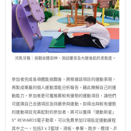
河馬牙醫：挑戰坐體前伸，測試腰背及大腿後肌的柔軟度。
參加者完成各項體能挑戰後，將根據該項目的運動表現，
再製成專屬的個人運動潛能分析報告，藉此瞭解自己的運
動能力。參加者更可獲推薦較有優勢的運動項目，讓他們
可選擇自己合適項目及持續參與運動。如得出與較有優勢
的運動項目完美配對的參加者，將可以獲得「運動新星」
+
S
REWARDS電子勳章，可以免費參加12項指定運動課程
其中之一，包括3 x 3籃球、滑板、拳擊、跑步、欖球、乒