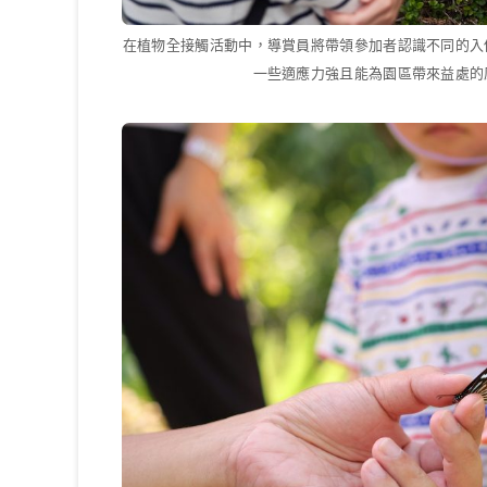
在植物全接觸活動中，導賞員將帶領參加者認識不同的入
一些適應力強且能為園區帶來益處的