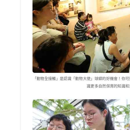
「動物全接觸」是認識「動物大使」球蟒的好機會！你可
識更多自然保育的知識和