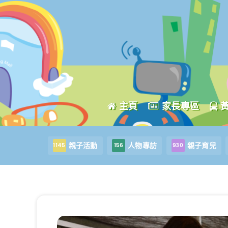
主頁
家長專區
親子活動
人物專訪
親子育兒
1145
156
930