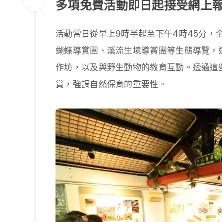
多項免費活動即日起接受網上
活動當日從早上9時半起至下午4時45分，
蝴蝶導賞團、溪流生境導賞團等生態導覽，還
作坊，以及與野生動物的教育互動。透過這
賞，強調自然保育的重要性。