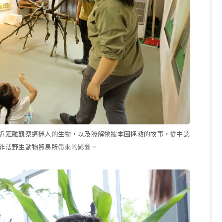
近距離觀察這迷人的生物，以及瞭解牠被本園拯救的故事，從中認
非法野生動物貿易所帶來的影響。