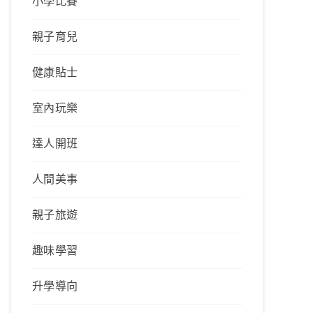
小學比賽
親子育兒
健康貼士
室內玩樂
達人開班
人間美事
親子旅遊
趣味學習
升學導向