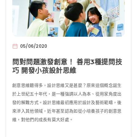
05/06/2020
問對問題激發創意！ 善用3種提問技
巧 開發小孩設計思維
創意思維聽得多，設計思維又是甚麼？原來這個概念誕生
於上世紀五十年代，是一種強調以人為本、從用家角度出
發的解難方式。設計思維最初應用於設計及藝術範疇，後
來滲入其他領域，近年甚至認為如從小培養孩子的創意思
維，對他們的成長有莫大好處。