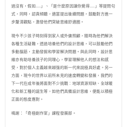
過沒有，假如……」、「是什麼原因讓你覺得……」等提問句
式，同時，認真傾聽，適當提出後續問題，鼓勵對方進一
步釐清觀點，激發他們突破思維舒適圈。
現今不少孩子時刻得到家人或外傭照顧，隨時為他們解決
各種生活疑難，透過培養他們的設計思維，可以鼓勵他們
多動腦筋，主動發掘和學習解決問題。與此同時，設計思
維亦有助培養孩子的同理心，學習理解他人的想法和感
受，對於個人主義越來越强的新一代來說極具好處。另一
方面，現今的世界以前所未見的速度轉變和發展，我們的
下一代在成年後將面對不少挑戰︰地球資源短缺、全球暖
化和新工種的誕生等，如他們具備設計思維，便能以積極
正面的態度應對。
鳴謝：「奇極創作室」課程發展部。