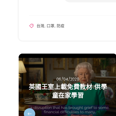
台灣
,
口罩
,
防疫
06/04/2020
英國王室上載免費教材 供學
童在家學習