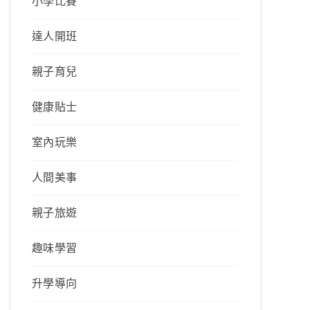
小學比賽
達人開班
親子育兒
健康貼士
室內玩樂
人間美事
親子旅遊
趣味學習
升學導向