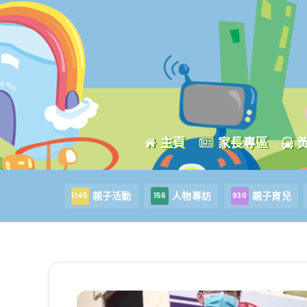
主頁
家長專區
親子活動
人物專訪
親子育兒
1145
156
930