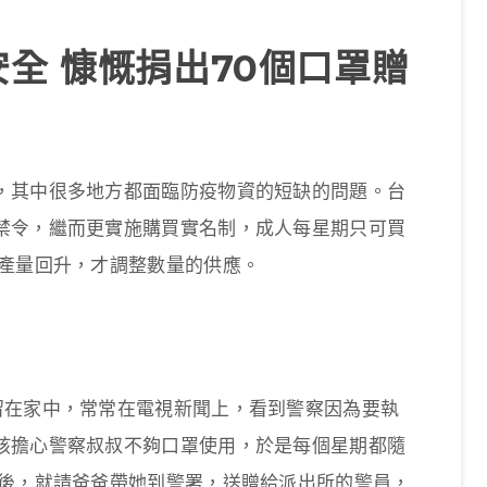
全 慷慨捐出70個口罩贈
，其中很多地方都面臨防疫物資的短缺的問題。台
禁令，繼而更實施購買實名制，成人每星期只可買
罩產量回升，才調整數量的供應。
留在家中，常常在電視新聞上，看到警察因為要執
孩擔心警察叔叔不夠口罩使用，於是每個星期都隨
罩後，就請爸爸帶她到警署，送贈給派出所的警員，