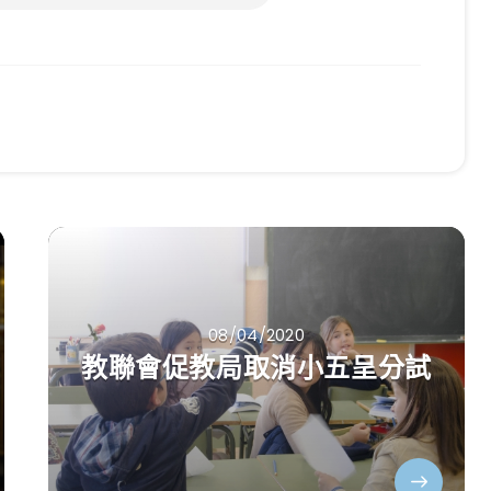
08/04/2020
教聯會促教局取消小五呈分試