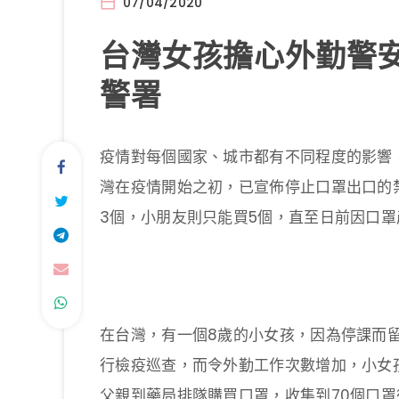
07/04/2020
台灣女孩擔心外勤警安
警署
疫情對每個國家、城市都有不同程度的影響
灣在疫情開始之初，已宣佈停止口罩出口的
3個，小朋友則只能買5個，直至日前因口
在台灣，有一個8歲的小女孩，因為停課而
行檢疫巡查，而令外勤工作次數增加，小女
父親到藥局排隊購買口罩，收集到70個口