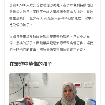
計逾18,500人登記等候從加沙撤離，礙於以色列持續限制
撤離病人數目，同時不允許人道救援全面進入加沙，當地
衞生部統計，至少有1,092名病人在等待期間死亡，當中不
乏受傷的孩子。
無國界醫生至今持續在加沙提供醫療援助，見證不少受
傷、患病的孩子，因饑餓與延遲治療導致病情惡化，讓我
們一睹他們的故事，瞭解儘快安排醫療撤離之必要。
在爆炸中燒傷的孩子