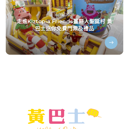
16/12/2025
走進Kiztopia Friends薑餅人聖誕村 黃
巴士送你免費門票及禮品