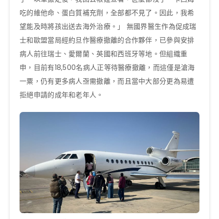
吃的維他命、蛋白質補充劑，全部都不見了。因此，我希
望能及時將孩出送去海外治療。」 無國界醫生作為促成瑞
士和歐盟當局經約旦作醫療撤離的合作夥伴，已參與安排
病人前往瑞士、愛爾蘭、英國和西班牙等地。但組織重
申，目前有18,500名病人正等待醫療撤離，而這僅是滄海
一粟，仍有更多病人亟需撤離，而且當中大部分更為易遭
拒絕申請的成年和老年人。