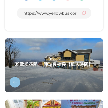
15/12/2025
粉雪松花開 ─ 陳瑞良校長【私人時間】