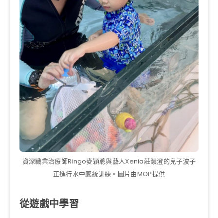
資深職業治療師Ringo麥穎聰與藝人Xenia莊韻澄的兒子波子
正進行水中感統訓練。圖片由MOP提供
從遊戲中學習