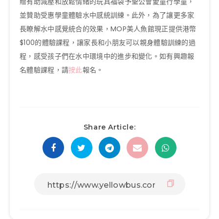
贈有助減壓和放鬆情緒的玩具福袋予聖公會愛童行學童，
並贊助受惠學童體驗水中感統訓練。此外，為了讓更多家
長瞭解水中感覺統合的效果，MOP美人魚館現正提供港幣
$100的體驗課程，讓家長和小朋友可以親身體驗訓練的過
程，感受孩子們在水中環境中的進步和變化。如有興趣報
名體驗課程，請
按此
報名。
Share Article: