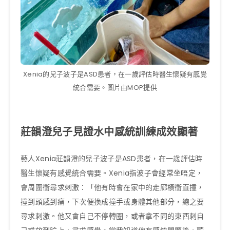
Xenia的兒子波子是ASD患者，在一歲評估時醫生懷疑有感覺
統合需要。圖片由MOP提供
莊韻澄兒子見證水中感統訓練成效顯著
藝人Xenia莊韻澄的兒子波子是ASD患者，在一歲評估時
醫生懷疑有感覺統合需要。Xenia指波子會經常坐唔定，
會周圍衝尋求刺激：「他有時會在家中的走廊橫衝直撞，
撞到頭感到痛，下次便換成撞手或身體其他部分，總之要
尋求刺激。他又會自己不停轉圈，或者拿不同的東西刺自