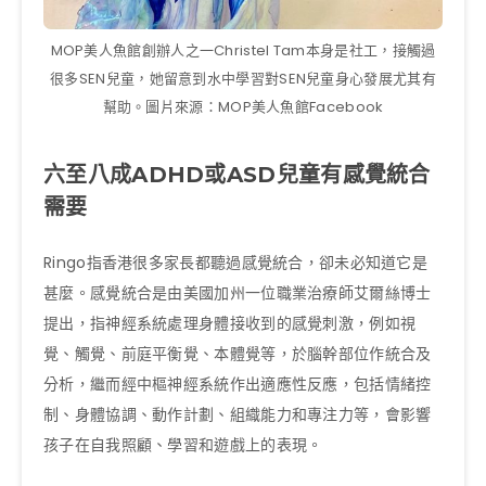
MOP美人魚館創辦人之一Christel Tam本身是社工，接觸過
很多SEN兒童，她留意到水中學習對SEN兒童身心發展尤其有
幫助。圖片來源：MOP美人魚館Facebook
六至八成ADHD或ASD兒童有感覺統合
需要
Ringo指香港很多家長都聽過感覺統合，卻未必知道它是
甚麼。感覺統合是由美國加州一位職業治療師艾爾絲博士
提出，指神經系統處理身體接收到的感覺刺激，例如視
覺、觸覺、前庭平衡覺、本體覺等，於腦幹部位作統合及
分析，繼而經中樞神經系統作出適應性反應，包括情緒控
制、身體協調、動作計劃、組織能力和專注力等，會影響
孩子在自我照顧、學習和遊戲上的表現。