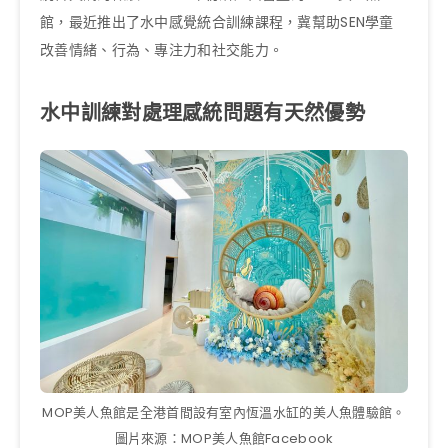
館，最近推出了水中感覺統合訓練課程，冀幫助SEN學童
改善情緒、行為、專注力和社交能力。
水中訓練對處理感統問題有天然優勢
MOP美人魚館是全港首間設有室內恆溫水缸的美人魚體驗館。
圖片來源：MOP美人魚館Facebook