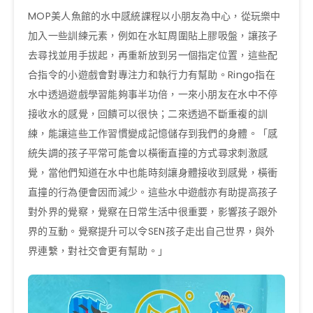
MOP美人魚館的水中感統課程以小朋友為中心，從玩樂中
加入一些訓練元素，例如在水缸周圍貼上膠吸盤，讓孩子
去尋找並用手拔起，再重新放到另一個指定位置，這些配
合指令的小遊戲會對專注力和執行力有幫助。Ringo指在
水中透過遊戲學習能夠事半功倍，一來小朋友在水中不停
接收水的感覺，回饋可以很快；二來透過不斷重複的訓
練，能讓這些工作習慣變成記憶儲存到我們的身體。「感
統失調的孩子平常可能會以橫衝直撞的方式尋求刺激感
覺，當他們知道在水中也能時刻讓身體接收到感覺，橫衝
直撞的行為便會因而減少。這些水中遊戲亦有助提高孩子
對外界的覺察，覺察在日常生活中很重要，影響孩子跟外
界的互動。覺察提升可以令SEN孩子走出自己世界，與外
界連繫，對社交會更有幫助。」